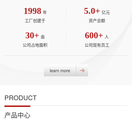
1998
5.0
+
年
亿元
工厂创建于
资产总额
30
+
600
+
亩
人
公司占地面积
公司现有员工
learn more
PRODUCT
产品中心