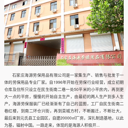
石家庄海源劳保用品有限公司是一家集生产、销售与批发于一
体的劳保用品专业厂家。自1996年开始在劳保行业经营，成立初期
仓库及住所只设立在民生街南二巷一处50平米的小平房内，再到更
大一点的平房，慢慢的开始自主生产，由最初的两人生产到多人生
产，海源劳保服装厂已经渐渐有了自己的蓝图，工厂自民生街南二
巷红楼，到南二环仓兴街，再到栾城方村，不断搬迁，不断壮大，
最后来到元氏县工业园区，自建20000㎡厂房，深扎制造基地，以此
为基，辐射中国。一路走来，体现的是海源人积极开...