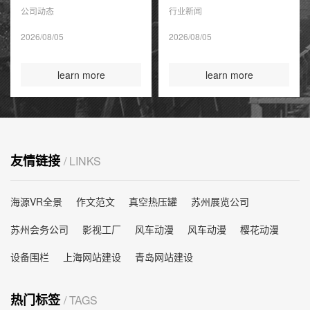
公司动态
行业新闻
2026/08/05
2026/08/05
learn more
learn more
友情链接
/ LINKS
海源VR全景
作文范文
真空热压罐
苏州展览公司
苏州会务公司
影视工厂
风车动漫
风车动漫
樱花动漫
设备围栏
上海网站建设
青岛网站建设
热门标签
/ TAGS