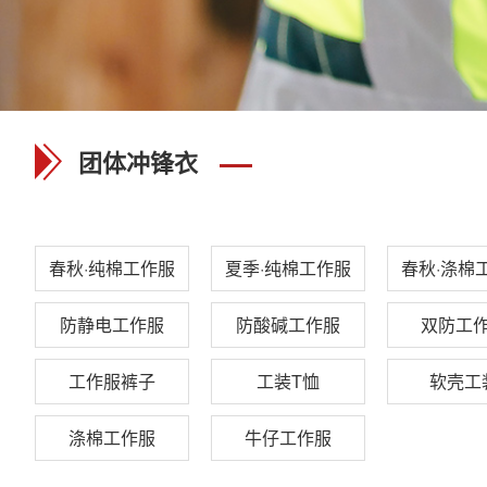
团体冲锋衣
春秋·纯棉工作服
夏季·纯棉工作服
春秋·涤棉
防静电工作服
防酸碱工作服
双防工
工作服裤子
工装T恤
软壳工
涤棉工作服
牛仔工作服