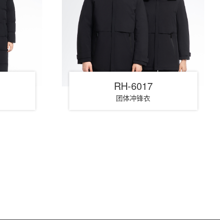
RH-6017
团体冲锋衣