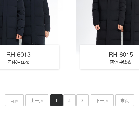
RH-6013
RH-6015
团体冲锋衣
团体冲锋衣
首页
上一页
1
2
3
下一页
末页