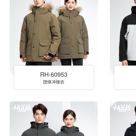
RH-60953
团体冲锋衣