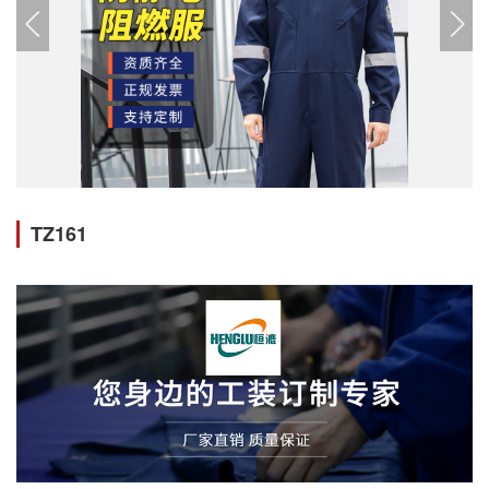
TZ161