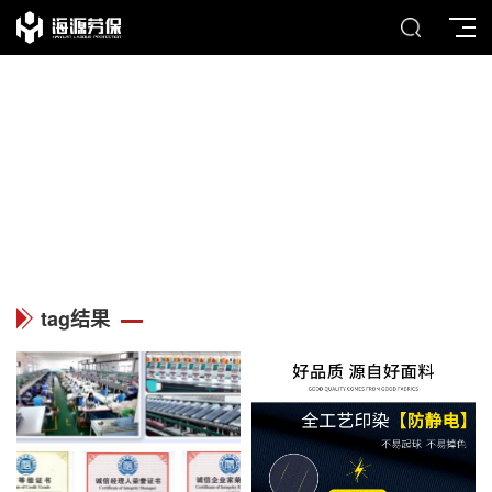
TAG
列表中心
tag结果