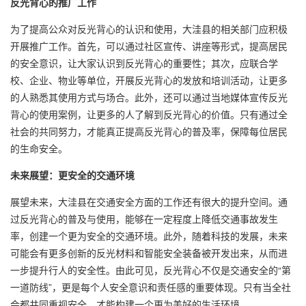
反光背心的推广工作
为了提高公众对反光背心的认识和使用，大洼县的相关部门应积极
开展推广工作。首先，可以通过社区宣传、讲座等形式，提高居民
的安全意识，让大家认识到反光背心的重要性；其次，应联合学
校、企业、物业等单位，开展反光背心的发放和培训活动，让更多
的人熟悉其使用方式与场合。此外，还可以通过当地媒体宣传反光
背心的使用案例，让更多的人了解到反光背心的价值。只有通过全
社会的共同努力，才能真正提高反光背心的普及率，保障每位居民
的生命安全。
未来展望：更安全的交通环境
展望未来，大洼县在交通安全方面的工作还有很大的提升空间。通
过反光背心的普及与使用，能够在一定程度上降低交通事故发生
率，创建一个更为安全的交通环境。此外，随着科技的发展，未来
可能会有更多创新的反光材料和智能安全装备被开发出来，从而进
一步提升行人的安全性。由此可见，反光背心不仅是交通安全的“第
一道防线”，更是每个人安全意识和责任感的重要体现。只有当全社
会都共同重视安全，才能构建一个更为美好的生活环境。