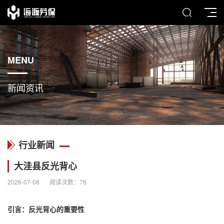
MENU
新闻资讯
行业新闻
大洼县反光背心
2026-07-08
阅读次数：
76
引言：
反光背心
的重要性