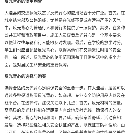
反光背心的使用场合
大洼县的交通状况决定了反光背心的应用场合十分广泛。首先，在
城乡结合部及公路沿线，尤其是在光线不足或者污染严重的天气
中，反光背心为普通行人和骑行者提供了一层保护。其次，在各种
公共工程和市政项目中，施工人员穿着反光背心是一个基本要求，
以便让过往车辆和行人能够及时发现。最后，在学校的放学时分，
学生们也应当配备反光背心，以提高他们在交通繁忙时段的安全
性。综上所述，反光背心的使用范围涵盖了日常生活中的多个方
面，是对居民生命安全的重要保障。
反光背心的选择与购买
选择合适的反光背心是确保安全的重要一步。在大洼县，居民可以
通过多种渠道购买反光背心，如商超、专业安全防护用品店以及在
线平台。在选择时，建议关注以下几点：首先，反光材料的质量。
高品质的反光材料能在远距离内有效地反射光线，确保行人的安
全；其次，背心的尺码和设计要合适，确保穿着舒适，活动自如；
最后，选择那些经过相关安全认证的产品，以保证其防护性能。由
此可见，在选购反光背心时，了解产品的基本信息和性能是至关重