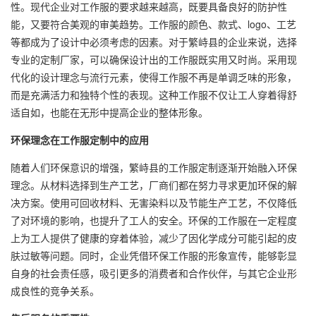
性。现代企业对工作服的要求越来越高，既要具备良好的防护性
能，又要符合美观的审美趋势。工作服的颜色、款式、logo、工艺
等都成为了设计中必须考虑的因素。对于繁峙县的企业来说，选择
专业的定制厂家，可以确保设计出的工作服既实用又时尚。采用现
代化的设计理念与流行元素，使得工作服不再是单调乏味的形象，
而是充满活力和独特个性的表现。这种工作服不仅让工人穿着得舒
适自如，也能在无形中提高企业的整体形象。
环保理念在工作服定制中的应用
随着人们环保意识的增强，繁峙县的工作服定制逐渐开始融入环保
理念。从材料选择到生产工艺，厂商们都在努力寻求更加环保的解
决方案。使用可回收材料、无害染料以及节能生产工艺，不仅降低
了对环境的影响，也提升了工人的安全。环保的工作服在一定程度
上为工人提供了健康的穿着体验，减少了因化学成分可能引起的皮
肤过敏等问题。同时，企业凭借环保工作服的形象宣传，能够彰显
自身的社会责任感，吸引更多的消费者和合作伙伴，与其它企业形
成良性的竞争关系。