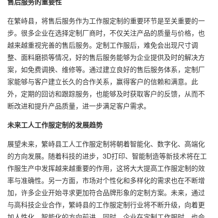
售后服务的重要性
在繁峙县，将售后服务作为工作服定制的重要环节是至关重要的一
步。很多企业在选择定制厂商时，不仅关注产品的质量与价格，也
越来越重视完善的售后服务。定制工作服后，难免会出现尺寸调
整、面料磨损等情况，好的售后服务能够为企业提供及时的解决方
案，如免费调换、维修等。通过建立良好的售后服务体系，定制厂
家能够与客户建立长久的合作关系，赢得客户的信赖和满意。此
外，定期的回访和跟踪服务，也能够及时获取客户的反馈，从而不
断改进和提升产品质量，进一步满足客户需求。
未来
工人工作服定制
的发展趋势
展望未来，繁峙县工人工作服定制将朝着智能化、数字化、高端化
的方向发展。随着科技的进步，3D打印、智能制造等新技术将在工
作服生产中发挥越来越重要的作用，这将大大提高工作服定制的效
率与准确性。另一方面，市场对个性化和多样化的需求也在不断增
加，许多企业开始寻求更加符合品牌形象的定制方案。未来，通过
与高科技企业合作，繁峙县的工作服定制行业将不断升级，向着更
加人性化、智能化的方向前进。同时，企业在定制工作服时，也会