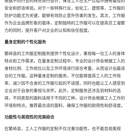
根据不同行业的特点进行设计，保证工人在生产过程中拥有最佳的
安全和舒适体验。对于一些特殊行业，如化工、建筑等，工作服的
防护功能尤为关键，能够有效防止意外伤害的发生。其次，工作服
作为企业品牌形象的载体，定制独特的工作服可以在提高员工凝聚
力的同时，提升客户对企业的认知和信任程度。
量身定制的个性化服务
繁峙县的工作服定制服务提供个性化设计，重视每一位工人的身体
特点和工作需求。在量身定制过程中，专业的设计师会根据工人的
身材比例、工作岗位以及工作环境进行综合考量，从而设计出最适
合的工作服。这种量身定制的服务，不仅能够提高工人的工作效
率，减少因不合身的工作服引起的不适感，同时也能让工人感受到
企业对于自身的重视与关怀。此外，定制服务还涉及到材料的选
择，不同类型的面料适用于不同的工种，设计师会根据工人工作的
环境和特点，推荐最合适的面料，确保工作服的耐用性和舒适度。
功能性与美观性的完美结合
在繁峙县，工人工作服的定制不仅注重功能性，也不能忽视美观