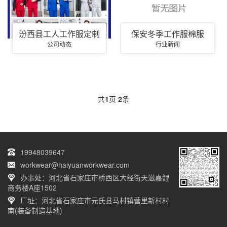
汾西县工人工作服定制
保安冬季工作服棉服
公司动态
行业新闻
共
1
页
2
条
19948039647
workwear@haiyuanworkwear.com
办事处：河北省石家庄市桥西区大经街天滋嘉鲤
商务楼A座1502
厂址：河北省石家庄市元氏县马村镇营里新村村
南(装备制造基地)