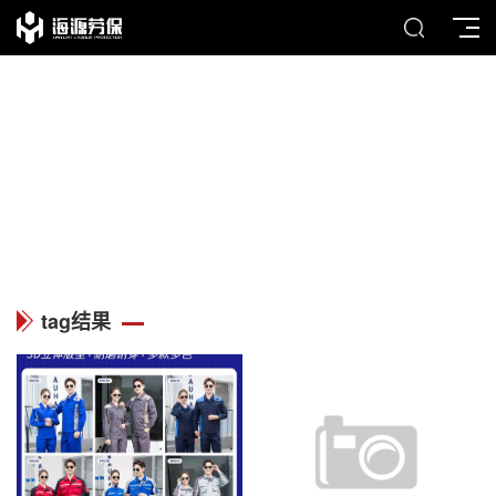
TAG
列表中心
tag结果