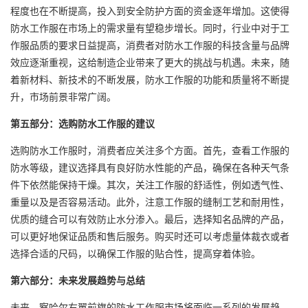
程度也在不断提高，投入到安全防护方面的资金逐年增加。这使得
防水工作服在市场上的需求量有望稳步增长。同时，行业中对于工
作服品质的要求日益提高，消费者对防水工作服的科技含量与品牌
效应逐渐重视，这给制造企业带来了更大的挑战与机遇。未来，随
着新材料、新技术的不断发展，防水工作服的功能和质量将不断提
升，市场前景非常广阔。
第五部分：选购防水工作服的建议
选购防水工作服时，消费者应关注多个方面。首先，查看工作服的
防水等级，建议选择具有良好防水性能的产品，确保在各种天气条
件下依然能保持干燥。其次，关注工作服的舒适性，例如透气性、
重量以及是否容易活动。此外，注意工作服的缝制工艺和耐用性，
优质的缝合可以有效防止水分渗入。最后，选择知名品牌的产品，
可以更好地保证品质和售后服务。购买时还可以考虑量体裁衣或者
选择合适的尺码，以确保工作服的贴合性，提高穿着体验。
第六部分：未来发展趋势与总结
未来，察哈尔右翼前旗的防水工作服市场将面临一系列的发展趋