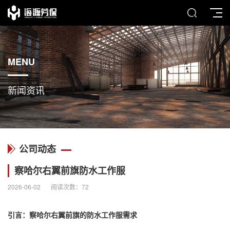
MENU
新闻资讯
公司动态
察哈尔右翼前旗防水工作服
2026-06-02
阅读次数：
72
引言：察哈尔右翼前旗的
防水工作服
需求