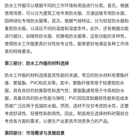
防水工作服可以根据不同的工作环境和用途进行分类。首先，根据
使用场景，可以分为建筑工地专用防水服、交通运输专用防水服、
园林绿化专用防水服等。其次，根据气候特征，分为轻型防水服和
重型防水服，以适应不同的温度和湿度条件。此外，还有根据功能
进行细分，如隔热防水服、抗静电防水服等，这些功能的多样性，
使得防水工作服更具针对性和专业性，能够更好地满足各种工作场
景的特殊要求。
第三部分：防水工作服的材料选择
防水工作服的材料选择是其性能的关键。常见的防水材料有聚酯纤
维、聚氨酯、PVC和尼龙等。其中，聚酯纤维常用于轻便型防水
服，具有良好的抗撕裂性和透气性；聚氨酯通常用于中高档防水
服，具备优异的防水性能与弹性；PVC则因其耐磨损性能和低成本
而被广泛应用于低端防水服。然而，选材不仅仅考虑防水性，还要
考虑舒适性、轻便性和耐用性。因此，制造商在选择材料时需综合
考虑各方面的需求，以便生产出更具市场竞争力的产品。
第四部分：市场需求与发展前景