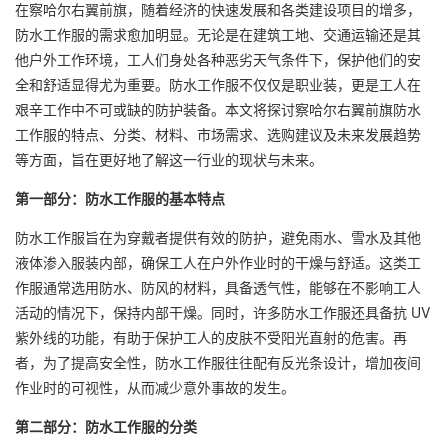
在察哈尔右翼前旗，随着经济的快速发展和各类建设项目的增多，
防水
工作服
的需求愈加明显。无论是在建筑工地、交通运输还是其
他户外工作环境，工人们身处各种恶劣天气条件下，保护他们的安
全和舒适显得尤为重要。防水工作服不仅仅是职业装，更是工人在
艰辛工作中不可或缺的防护装备。本文将探讨察哈尔右翼前旗防水
工作服的特点、分类、材料、市场需求、选购建议及未来发展趋势
等方面，旨在更好地了解这一行业的现状与未来。
第一部分：防水工作服的基本特点
防水工作服旨在为穿戴者提供有效的防护，避免雨水、雪水及其他
液体渗入服装内部，确保工人在户外作业时的干燥与舒适。这类工
作服通常选用防水、防风的材料，具备透气性，能够在不影响工人
活动的情况下，保持内部干燥。同时，许多防水工作服还具备抗 UV
紫外线的功能，有助于保护工人的皮肤不受阳光直射的危害。再
者，为了提高安全性，防水工作服往往配有反光条设计，增加夜间
作业时的可视性，从而减少意外事故的发生。
第二部分：防水工作服的分类