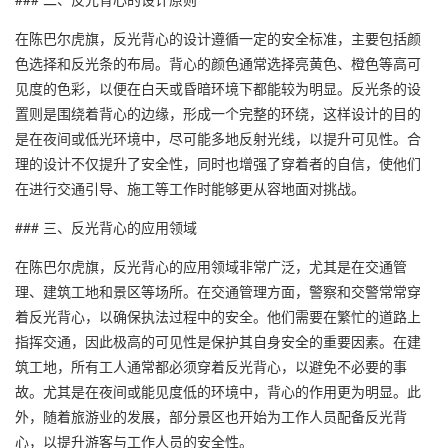
在陈巴尔虎旗，反光背心的设计遵循一定的安全标准，主要包括颜
色选择和反光条的布局。背心的颜色通常选择亮黄色、橙色等高可
见度的色彩，以便在白天或昏暗环境下都能较为明显。反光条的设
置则是围绕着背心的边缘，形成一个完整的环绕，这样设计的目的
是在夜间或低光环境中，尽可能多地反射光线，以提升可见性。合
理的设计不仅提升了安全性，同时也增强了穿着者的自信，使他们
在进行交通引导、施工等工作时能够更从容地面对挑战。
### 三、反光背心的应用领域
在陈巴尔虎旗，反光背心的应用领域非常广泛，尤其是在交通管
理、建筑工地和景区等场所。在交通管理方面，警察和交警常常穿
着反光背心，以确保执法过程中的安全。他们需要在繁忙的道路上
指挥交通，因此极高的可见性是保护其自身安全的重要因素。在建
筑工地，所有工人通常都必须穿着反光背心，以避免不必要的事
故。尤其是在夜间或能见度低的环境中，背心的作用更为明显。此
外，随着旅游业的发展，部分景区也开始为工作人员配备反光背
心，以提升游客与工作人员的安全性。