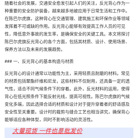
随着社会的发展，交通安全愈发引起人们的关注，反光背心作为一
种重要的安全防护装备，越来越多地被应用于日常生活和工作中。
在陈巴尔虎旗，这种背心在交通管理、建筑施工和环保作业等领域
发挥着不可或缺的作用。反光背心能够有效提高工作人员的可见
性，降低意外事故的发生率，是确保安全的关键工具。本文将探讨
陈巴尔虎旗反光背心
的各个方面，包括其材质、设计、使用场景、
保养方法以及未来的发展趋势。
### 一、反光背心的基本构造与材质
反光背心的设计通常以功能性为主，采用轻质且耐磨的材料。常见
的材质包括聚酯纤维和尼龙，这些材料不仅耐用，还具备一定的透
气性，适合不同气候条件下的穿着。此外，反光材料的运用，使得
背心在低光照条件下能反射光线，提高可视性。陈巴尔虎旗的气候
变化多端，因此选择合适的材质和设计对于提升穿着者的舒适感及
安全性至关重要。设计时的裁剪与缝合工艺也相当讲究，确保背心
能够适应各种体型，同时不影响活动的灵活性。