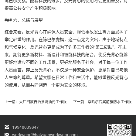
陈巴尔虎旗，随着科技的进步，反光背心的使用将会更加普及，对
提高公共安全产生积极影响。
### 六、总结与展望
综合来看，反光背心在确保人员安全、降低事故发生等方面发挥了
举足轻重的作用。在陈巴尔虎旗，这一点尤为突出，由于地域特点
和气候变化，反光背心更是成为了许多工作者的“第二皮肤”。在未
来，期待更多新材料、新设计和智能科技的结合，使反光背心能够
更好地适应不同的工作场景，更好地服务于社会。对于每一位工作
人员而言，穿上反光背心，不仅是一种安全保护，更是对自己与他
人生命的尊重。希望大家在日常工作和生活中，能够重视反光背心
的使用，从而共同创造一个更为安全的环境。
上一篇：
大厂回族自治县防油污工作服
下一篇：
察哈尔右翼前旗防水工作服
19948039647
workwear@haiyuanworkwear.com