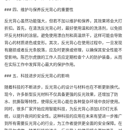
### 四、维护与保养反光背心的重要性
反光背心虽然功能强大，但若不加以维护和保养，其效果将会大打
折扣。首先，在清洗反光背心时，最好使用温和的洗涤剂，以免损
坏反光材料的涂层。避免使用漂白剂和高温烘干，这样可能会导致
背心的材质退色或变形。其次，反光背心在使用过程中，一旦发现
有磨损或者反光条脱落，应及时更换或修理，以确保其安全性能不
受影响。陈巴尔虎旗的工作人员应定期检查个人的防护装备，从而
在实际工作中发挥背心最大的保护作用。
### 五、科技进步对反光背心的影响
随着科技的不断进步，反光背心的设计与材料也在不断更新换代。
现今，许多新型反光材料不仅具备更强的反光效果，还增加了防
水、抗撕裂等特性，使得反光背心能在各种复杂环境中良好使用。
同时，很多厂家开始应用智能科技，为反光背心添加LED灯光系
统，以提升夜间的安全性。这种科技的应用在未来有望进一步推广
到所有需要反光背心的行业，为工作者提供更全面的安全保障。在