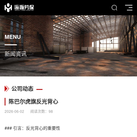
MENU
新闻资讯
公司动态
陈巴尔虎旗反光背心
2026-06-02
阅读次数：
98
### 引言：
反光背心
的重要性