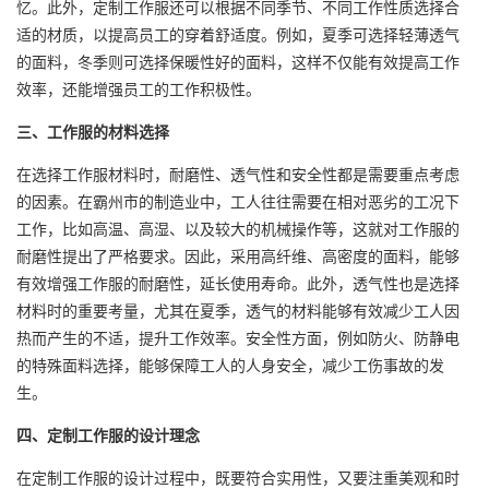
忆。此外，定制工作服还可以根据不同季节、不同工作性质选择合
适的材质，以提高员工的穿着舒适度。例如，夏季可选择轻薄透气
的面料，冬季则可选择保暖性好的面料，这样不仅能有效提高工作
效率，还能增强员工的工作积极性。
三、工作服的材料选择
在选择工作服材料时，耐磨性、透气性和安全性都是需要重点考虑
的因素。在霸州市的制造业中，工人往往需要在相对恶劣的工况下
工作，比如高温、高湿、以及较大的机械操作等，这就对工作服的
耐磨性提出了严格要求。因此，采用高纤维、高密度的面料，能够
有效增强工作服的耐磨性，延长使用寿命。此外，透气性也是选择
材料时的重要考量，尤其在夏季，透气的材料能够有效减少工人因
热而产生的不适，提升工作效率。安全性方面，例如防火、防静电
的特殊面料选择，能够保障工人的人身安全，减少工伤事故的发
生。
四、定制工作服的设计理念
在定制工作服的设计过程中，既要符合实用性，又要注重美观和时