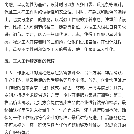
尚感。以功能性为基础，设计时可以加入多口袋、反光条等设计，
保证工人在工作时的便捷性和安全性。同时，在款式和颜色的选择
上，也要考虑员工的意见，以增强工作服的穿着意愿。注重细节设
计，比如加入可调节的袖口、腿部等部位，方便工人根据自身需求
进行调节。同时，融入一些现代设计元素，使得工作服更具时尚
感，减少工人在穿着时的压迫感，让他们更加自信。在设计过程
中，重视不同性别和体型工人的需求，使工作服更具人性化。
五、
工人工作服定制
的流程
工人工作服定制的流程通常包括需求调查、设计方案、样品确认、
生产制造、以及后期的售后服务等几个步骤。首先，企业需明确对
工作服的基本需求，包括款式、颜色、材质、尺码等信息；其次，
定制方根据需求提供设计方案，企业可根据方案进行调整；第三，
样品确认阶段，定制方会提供初步样品供企业进行试穿和检验，最
终确认样品后进入批量生产。生产完成后，还需进行质量检验，确
保每一件工作服都符合企业的标准，最后进行配送。售后服务也是
不可忽视的一环，确保后续有任何问题能够及时解决，形成良好的
客户服务体验。