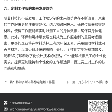
六、定制工作服的未来发展趋势
随着科技的不断发展，工作服定制的未来趋势也在不断演变。未来
的工作服将更加注重智能化，结合物联网技术，通过传感器和智能
材料，使得工作服能够实时监测工人的身体数据，确保其身体健
康。此外，环保和可持续发展也将成为工作服定制的重要考虑因
素，更多的企业将在材料选择上考虑环保因素，采用回收材料或可
再生材料，以减少对环境的影响。最后，个性化定制将愈加普及，
随着3D打印和数字化设计技术的成熟，企业能够根据员工的个性化
需求，提供更加独特和个性化的工作服选择，促进员工对工作的认
同感和归属感。
上一篇：
鄂尔多斯市防静电阻燃工作服
下一篇：
丹东市牛仔工作服厂家
19948039647
workwear@haiyuanworkwear.com