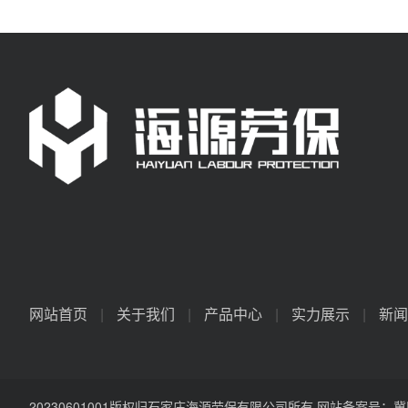
网站首页
|
关于我们
|
产品中心
|
实力展示
|
新闻
20230601001版权归石家庄海源劳保有限公司所有 网站备案号：
冀