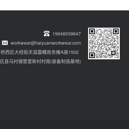
19948039647
workwear@haiyuanworkwear.com
桥西区大经街天滋嘉鲤商务楼A座1502
氏县马村镇营里新村村南(装备制造基地)