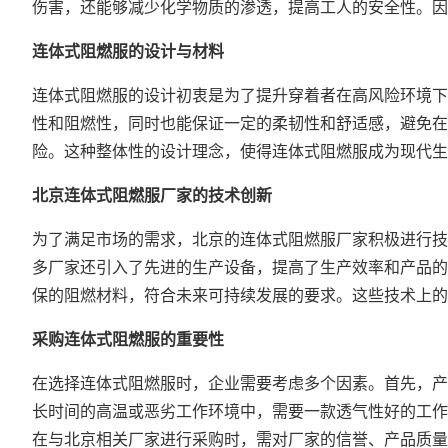
伤害，还能够减少化学物质的渗透，提高工人的安全性。因
连体式阻燃服的设计与材料
连体式阻燃服的设计初衷是为了提升穿着者在高风险环境下
性和阻燃性，同时也能保证一定的柔韧性和舒适感，避免在
险。这种整体性的设计理念，使得连体式阻燃服成为现代生
北京连体式阻燃服厂家的技术创新
为了满足市场的需求，北京的连体式阻燃服厂家积极进行技
多厂家还引入了先进的生产设备，提高了生产效率和产品的
保的阻燃材料，符合未来可持续发展的要求。这些技术上的
采购连体式阻燃服的重要性
在选择连体式阻燃服时，企业需要考虑多个因素。首先，产
长时间的高温或恶劣工作环境中，需要一款透气性好的工作
在与北京相关厂家进行采购时，需对厂家的信誉、产品质量