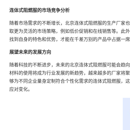
连体式阻燃服的市场竞争分析
随着市场需求的不断增长，北京连体式阻燃服的生产厂家也
取更为灵活的市场策略，例如低价促销和在线销售等。此外
找到自身的特色和优势，才能在千差万别的产品中占据一席
展望未来的发展方向
随着科技的不断进步，未来的北京连体式阻燃服可能会趋向
材料的使用将成为行业发展的新趋势，越来越多的厂家将聚
够为不同企业量身定制符合个性化需求的连体式阻燃服，这
应对变化。