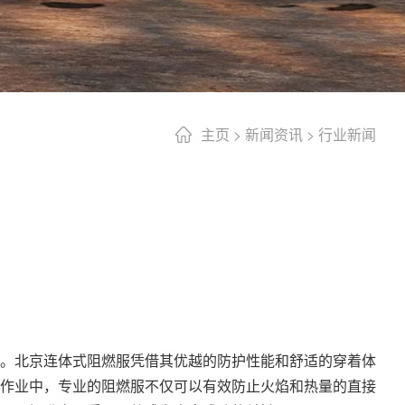
主页
>
新闻资讯
>
行业新闻
。北京连体式阻燃服凭借其优越的防护性能和舒适的穿着体
作业中，专业的阻燃服不仅可以有效防止火焰和热量的直接