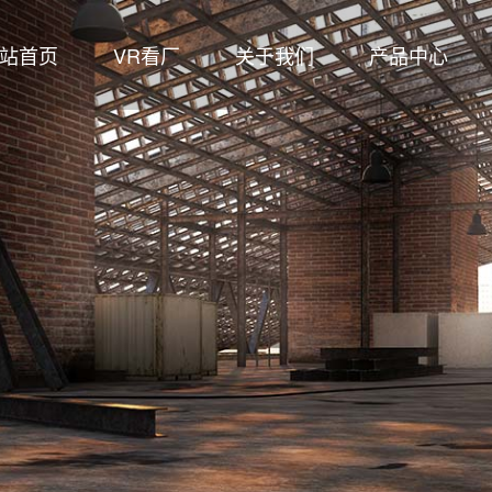
站首页
VR看厂
关于我们
产品中心