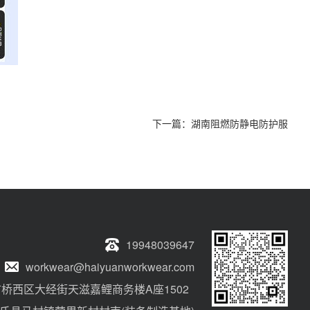
下一篇：
湖南阻燃防静电防护服
19948039647
workwear@haiyuanworkwear.com
桥西区大经街天滋嘉鲤商务楼A座1502