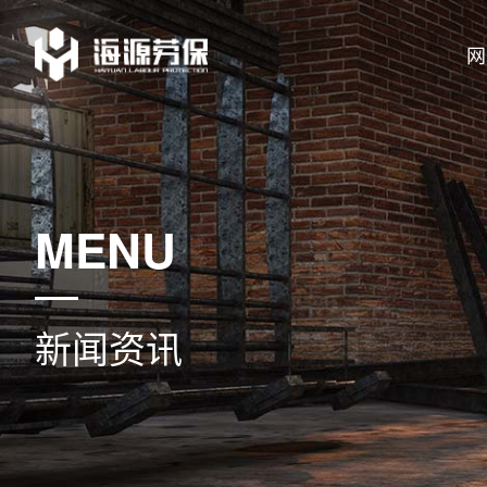
网
MENU
新闻资讯