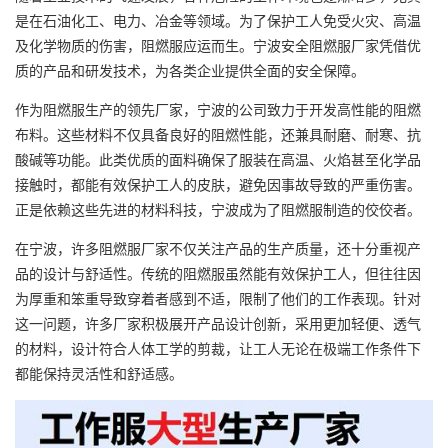
是在石油化工、电力、冶金等领域。为了保护工人免受火灾、高温
及化学物质的伤害，
阻燃服
应运而生。宁波安全阻燃服厂家凭借优
质的产品和研发技术，为各类企业提供全面的安全保障。
作为阻燃服生产的领先厂家，宁波的公司致力于开发高性能的阻燃
布料。这些材料不仅具备良好的阻燃性能，还兼具耐磨、耐寒、抗
酸碱等功能。此类优质的面料确保了服装在高温、火焰甚至化学品
接触时，都能有效保护工人的皮肤，避免因事故导致的严重伤害。
正是依赖这些先进的材料科技，宁波成为了阻燃服制造的佼佼者。
在宁波，许多阻燃服厂家不仅关注产品的生产质量，还十分重视产
品的设计与舒适性。传统的阻燃服虽然能有效保护工人，但往往因
为厚重和笨重导致穿着者感到不适，限制了他们的工作表现。针对
这一问题，许多厂家积极展开产品设计创新，采用更加轻便、透气
的材料，设计符合人体工学的剪裁，让工人无论在极端工作条件下
都能保持灵活性和舒适感。