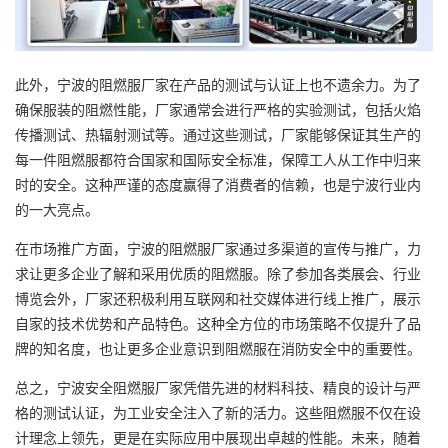
此外，宁波的阻燃服厂家在产品的测试与认证上也不遗余力。为了
确保服装的阻燃性能，厂家通常会进行严格的实验测试，包括火焰
传播测试、热辐射测试等。通过这些测试，厂家能够保证其生产的
每一件阻燃服都符合国家和国际安全标准，保障工人从工作中归来
时的安全。这种严谨的态度赢得了消费者的信赖，也是宁波行业内
的一大亮点。
在市场推广方面，宁波的阻燃服厂家通过多渠道的宣传与推广，力
求让更多企业了解和采用优质的阻燃服。除了参加各类展会、行业
博览会外，厂家还积极利用互联网和社交媒体进行线上推广，展示
自家的技术优势和产品特色。这种全方位的市场策略不仅提升了品
牌的知名度，也让更多企业意识到阻燃服在消防安全中的重要性。
总之，宁波安全阻燃服厂家凭借先进的材料科技、精良的设计与严
格的测试认证，为工业安全注入了新的活力。这些阻燃服不仅在设
计理念上领先，更是在实际应用中展现出卓越的性能。未来，随着