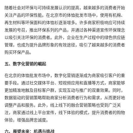
随着社会对环保与可持续发展认识的提高，越来越多的消费者开始
关注产品的环保性能。在北京市的体恤批发市场中，使用有机棉、
再生材料等环保面料的体恤衫逐渐增多。许多商家积极响应可持续
发展的号召，推出环保系列的产品，并通过各种渠道宣传环保理念
以吸引关注环保的消费者。此外，企业在生产过程中的绿色供应链
管理，也成为提升品牌形象的有效途径，吸引了越来越多的消费者
购买环保产品。
五、数字化营销的崛起
在北京的体恤批发市场中，数字化营销逐渐成为商家吸引客户的重
要手段。通过社交媒体平台、短视频应用和直播等方式，商家能够
更加精准地触及目标客户群，实现互动与推广的双重效果。同时，
数据驱动的营销策略帮助商家分析消费者行为和需求，从而更好地
调整产品和服务。此外，线上线下的融合营销策略也受到广泛关
注，商家通过线上平台宣传，线下体验的模式，提升消费者的购物
体验，增强品牌忠诚度。
六、展望未来：机遇与挑战