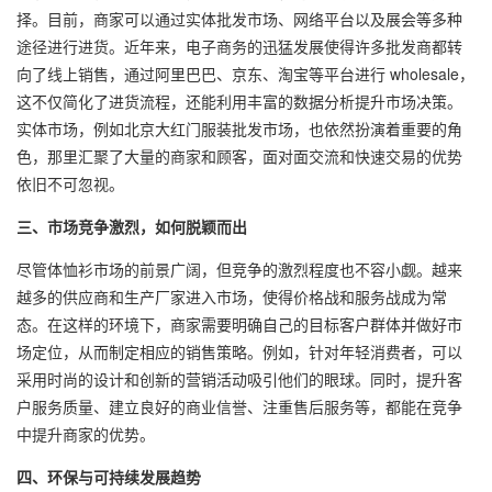
择。目前，商家可以通过实体批发市场、网络平台以及展会等多种
途径进行进货。近年来，电子商务的迅猛发展使得许多批发商都转
向了线上销售，通过阿里巴巴、京东、淘宝等平台进行 wholesale，
这不仅简化了进货流程，还能利用丰富的数据分析提升市场决策。
实体市场，例如北京大红门服装批发市场，也依然扮演着重要的角
色，那里汇聚了大量的商家和顾客，面对面交流和快速交易的优势
依旧不可忽视。
三、市场竞争激烈，如何脱颖而出
尽管体恤衫市场的前景广阔，但竞争的激烈程度也不容小觑。越来
越多的供应商和生产厂家进入市场，使得价格战和服务战成为常
态。在这样的环境下，商家需要明确自己的目标客户群体并做好市
场定位，从而制定相应的销售策略。例如，针对年轻消费者，可以
采用时尚的设计和创新的营销活动吸引他们的眼球。同时，提升客
户服务质量、建立良好的商业信誉、注重售后服务等，都能在竞争
中提升商家的优势。
四、环保与可持续发展趋势