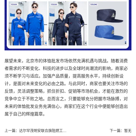
展望未来，北京市的体恤批发市场依然充满机遇与挑战。随着消费
者需求的不断变化、科技的进步以及全球
时尚潮流
的影响，商家必
须不断学习与适应。加强产品质量，提高服务水平，持续创新设
计，是面对未来变化的必由之路。与此同时，商家也要关注市场的
反馈，灵活调整策略，抓住折扣、促销等市场机会，才能在激烈的
竞争中立于不败之地。总而言之，只要能够充分把握市场脉搏，对
未来的体恤批发业务充满信心，商家们在这个行业中便能够创造出
属于自己的辉煌篇章。
上一篇：
达尔罕茂明安联合旗阻燃工作服
下一篇：
暂无