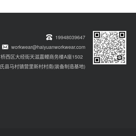
19948039647
workwear@haiyuanworkwear.com
桥西区大经街天滋嘉鲤商务楼A座1502
氏县马村镇营里新村村南(装备制造基地)