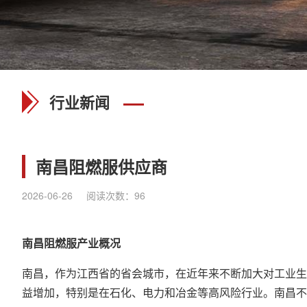
行业新闻
南昌阻燃服供应商
2026-06-26
阅读次数：
96
南昌
阻燃服
产业概况
南昌，作为江西省的省会城市，在近年来不断加大对工业生
益增加，特别是在石化、电力和冶金等高风险行业。南昌不