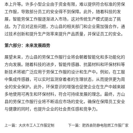
本上升等。许多小型企业由于资金有限，难以提供符合标准的劳保
工作服，导致部分员工的安全得不到保障。此外，随着科技的发
展，智能劳保工作服逐渐进入市场，这对传统生产模式提出了挑
战。为了应对这些问题，方山县的相关部门和企业需加强合作，通
过技术创新和提升生产效率来提升产品质量，并保证员工的安全。
第六部分：未来发展趋势
展望未来，方山县的劳保工作服行业将会朝着智能化和多功能化的
方向发展。随着科技的进步，智能传感器、抗菌材料和环保材料等
新技术将被广泛应用于劳保工作服的设计和生产中。例如，在工服
中集成传感器，可以实时监测穿着者的生理状态，从而提供更为周
全的安全保护。此外，环保意识的增强也促使企业在生产中越来越
多地使用可再生和环保材料，符合可持续发展的理念。最终，方山
县的劳保工作服行业将不断适应市场的变化，确保在保障员工安全
与健康的同时，也提升企业的社会责任感和竞争力。
上一篇：
大庆市工人工作服定制
下一篇：
肥西县防静电阻燃工作服厂家