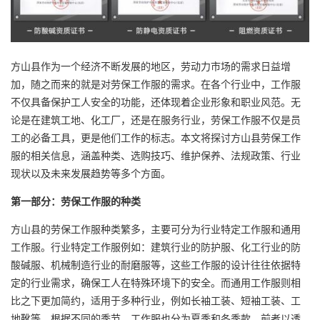
方山县作为一个经济不断发展的地区，劳动力市场的需求日益增
加，随之而来的就是对劳保工作服的需求。在各个行业中，工作服
不仅具备保护工人安全的功能，还体现着企业形象和职业风范。无
论是在建筑工地、化工厂，还是在服务行业，劳保工作服不仅是员
工的必备工具，更是他们工作的标志。本文将探讨方山县劳保工作
服的相关信息，涵盖种类、选购技巧、维护保养、法规政策、行业
现状以及未来发展趋势等多个方面。
第一部分：劳保工作服的种类
方山县的劳保工作服种类繁多，主要可分为行业特定工作服和通用
工作服。行业特定工作服例如：建筑行业的防护服、化工行业的
防
酸碱服
、机械制造行业的耐磨服等，这些工作服的设计往往依据特
定的行业需求，确保工人在特殊环境下的安全。而通用工作服则相
比之下更加简约，适用于多种行业，例如长袖工装、短袖工装、工
地靴等。根据不同的季节，工作服也分为夏季和冬季款，前者以透