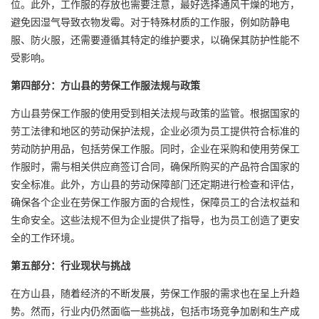
位。此外，工作服的存放也需要注意，最好选择通风干燥的地方，
避免因湿气导致衣物发霉。对于特殊材质的工作服，例如
防静电
服
、防火服，还需要遵循其特定的维护要求，以确保其防护性能不
受影响。
第四部分：方山县的劳保工作服法规与政策
方山县劳保工作服的使用受到相关法规与政策的监管。根据国家的
劳工法律和地区的劳动保护法规，企业必须为员工提供符合标准的
劳动防护用品，包括劳保工作服。同时，企业在采购和使用劳保工
作服时，需与相关供应商签订合同，确保所购买的产品符合国家的
安全标准。此外，方山县的劳动保障部门还定期进行检查和评估，
确保各个企业在劳保工作服方面的合规性，保障员工的合法权益和
生命安全。这些法规不但为企业提供了指导，也为员工创造了更安
全的工作环境。
第五部分：行业现状与挑战
在方山县，随着经济的不断发展，劳保工作服的需求也在呈上升趋
势。然而，行业内仍然面临一些挑战，包括市场竞争加剧和生产成