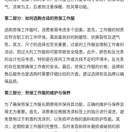
气、凉爽为主，后者则注重保暖、防风等功能。
第二部分：如何选购合适的劳保工作服
选购劳保工作服时，消费者需考虑多个因素。首先，工作服的材质
应符合职工的工作环境，需具备良好的耐磨性、抗撕裂性及透气
性。其次，尺寸的选择也至关重要，过紧的工作服会限制工作者的
活动，而过大的工作服则可能导致安全隐患。此外，颜色和反光条
的设计也应考虑，特别是在夜间工作或光线不足的环境中，反光条
的存在能够确保工作者的安全。最后，劳保工作服的价格、品牌和
售后服务也是选购时需要仔细比较的方面，建议选择知名品牌以确
保品质。
第三部分：劳保工作服的维护与保养
为了确保劳保工作服长期使用并保持其功能，正确的维护与保养显
得尤为重要。首先，消费者应根据洗涤标签上的指示进行清洗，避
免使用过于刺激的洗涤剂，以免损坏衣物的面料和防护性能。其
次，定期检查工作服的完整性，及时发现和修补磨损或破损的部