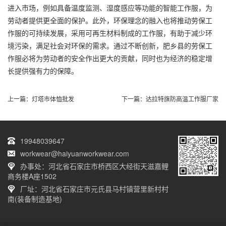
进入市场，例如具备温度监测、湿度感应等功能的智能工作服，为
劳动者提供更全面的保护。此外，环保理念的融入也将推动劳保工
作服的可持续发展，采用可再生材料制成的工作服，有助于减少环
境污染，满足社会对环保的需求。通过不断创新，肥乡县的劳保工
作服必将为劳动者的安全作出更大的贡献，同时也为经济的稳定增
长提供强有力的保障。
上一篇：
灯塔市体恤批发
下一篇：
达拉特旗防高温工作服厂家
19948039647
workwear@haiyuanworkwear.com
办事处：河北省石家庄市桥西区大经街天滋嘉鲤
商务楼A座1502
厂址：河北省石家庄市元氏县马村镇营里新村村
南(装备制造基地)