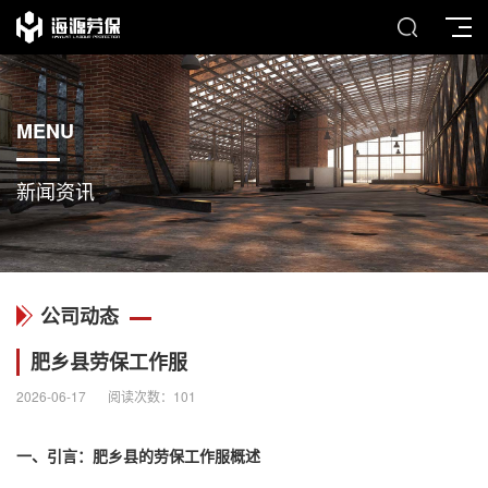
MENU
新闻资讯
公司动态
肥乡县劳保工作服
2026-06-17
阅读次数：
101
一、引言：肥乡县的
劳保工作服
概述