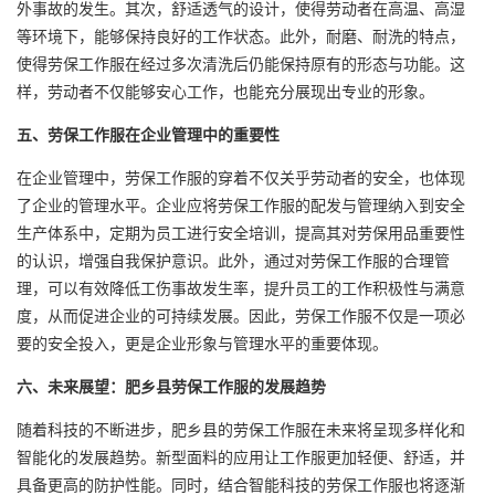
外事故的发生。其次，舒适透气的设计，使得劳动者在高温、高湿
等环境下，能够保持良好的工作状态。此外，耐磨、耐洗的特点，
使得劳保工作服在经过多次清洗后仍能保持原有的形态与功能。这
样，劳动者不仅能够安心工作，也能充分展现出专业的形象。
五、劳保工作服在企业管理中的重要性
在企业管理中，劳保工作服的穿着不仅关乎劳动者的安全，也体现
了企业的管理水平。企业应将劳保工作服的配发与管理纳入到安全
生产体系中，定期为员工进行安全培训，提高其对劳保用品重要性
的认识，增强自我保护意识。此外，通过对劳保工作服的合理管
理，可以有效降低工伤事故发生率，提升员工的工作积极性与满意
度，从而促进企业的可持续发展。因此，劳保工作服不仅是一项必
要的安全投入，更是企业形象与管理水平的重要体现。
六、未来展望：肥乡县劳保工作服的发展趋势
随着科技的不断进步，肥乡县的劳保工作服在未来将呈现多样化和
智能化的发展趋势。新型面料的应用让工作服更加轻便、舒适，并
具备更高的防护性能。同时，结合智能科技的劳保工作服也将逐渐