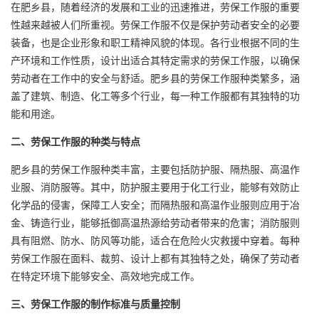
在肥乡县，随着经济的发展和工业的迅速推进，劳保
工作服
的重要
性越来越被人们所重视。劳保工作服不仅是保护劳动者安全的必要
装备，也是企业形象和职工精神风貌的体现。各行业根据不同的生
产环境和工作性质，设计出适合其特定需求的劳保工作服，以确保
劳动者在工作中的安全与舒适。肥乡县的劳保工作服种类繁多，涵
盖了建筑、制造、化工等多个行业，每一种工作服都有其独特的功
能和用途。
二、劳保工作服的种类与特点
肥乡县的劳保工作服种类丰富，主要包括防护服、隔热服、高温作
业服、消防服等。其中，防护服主要用于化工行业，能够有效防止
化学品的侵害，保障工人安全；而隔热服和高温作业服则应用于冶
金、铸造行业，能够抵御高温热源给劳动者带来的危害；消防服则
具有阻燃、防水、防风等功能，适合在危险火灾救援中穿着。每种
劳保工作服在面料、裁剪、设计上都有其独特之处，确保了劳动者
在特定环境下能够安全、高效地完成工作。
三、劳保工作服的制作标准与质量控制