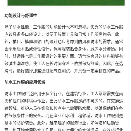
功能设计与舒适性
除了防水性能，工作服的功能设计也不可忽视。优秀的防水工作服
应该具备多口袋设计，以便于放置工具和日常工作所需物品。此
外，袖口、裤脚和领口的设计也应考虑到防风和防水的需求，通常
会采用魔术贴或弹性设计，保障服装贴合身体，减少水分渗透。同
时，舒适性也是工作服设计的重要方面。透气性良好的材料能够有
效减少潮湿感，使工人在长时间穿着下依然保持舒适。因此，在选
购时，最好选择那些通过透气性测试、并具备一定柔韧性的产品。
防水工作服的应用领域
防水工作服广泛应用于多个行业。在建筑行业，工人常常需要在雨
天和湿润的环境中作业，因此防水工作服是必不可少的。在交通运
输领域，维护人员在维修和检查中也需要防水服，以确保他们在各
种气候条件下的安全。而在渔业和水利工程领域，防水工作服则是
基本的防护装备。此外，越来越多的服务行业，如清洁和后勤管
理，也开始使用防水工作服，以应对偶尔的水浸情况。在这些行业