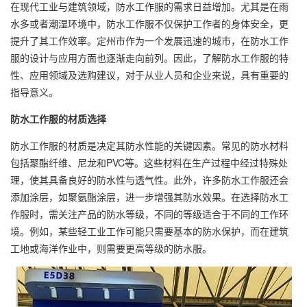
在现代工业与建筑领域，防水
工作服
的需求日益增加。尤其是在雨
水多或者潮湿环境中，防水工作服不仅保护工作者的身体安全，更
提升了其工作效率。定州市作为一个发展迅速的城市，在防水工作
服的设计与应用方面也逐渐走向前列。因此，了解防水工作服的特
性、应用领域及选购建议，对于从业人员和企业来说，具有重要的
指导意义。
防水工作服的材质选择
防水工作服的材质是决定其防水性能的关键因素。常见的防水材料
包括聚酯纤维、尼龙和PVC等。这些材料在生产过程中经过特殊处
理，使其具备良好的防水性与透气性。此外，许多防水工作服还会
添加涂层，如聚氨酯涂层，进一步增强其防水效果。在选择防水工
作服时，需关注产品的防水等级，不同的等级适合于不同的工作环
境。例如，某些轻工业工作可能只需要基本的防水保护，而在建筑
工地或海洋作业中，则需要更高等级的防水服。