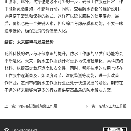
止漏水。此外，试穿也是必不可少的一步，确保工作服在日常工作
中能够灵活自如，不影响行动。同时，查看防水衣物的维护说明，
选择便于清洗和保养的款式，这样可以延长服装的使用寿命。最
后，价格也是一个关键因素，但应综合考虑品质和功能，不要一味
追求低价，确保投资的价值最大化。
结语：未来展望与发展趋势
随着科技的进步与环保意识的提升，防水工作服的品质和功能将会
不断进化。未来，防水工作服预计将更多地使用轻量化、高科技的
材料，以提高穿着舒适度和安全性。同时，智能技术的应用也将在
工作服中逐渐普及，如温度调节、湿度监测等功能，进一步改善工
作体验。定州市的防水工作服行业正处于快速发展的阶段，期待在
不远的将来能够为更多的行业提供更高品质的防水解决方案。
上一篇：
洞头县防酸碱阻燃工作服
下一篇：
东城区工地工作服
19948039647