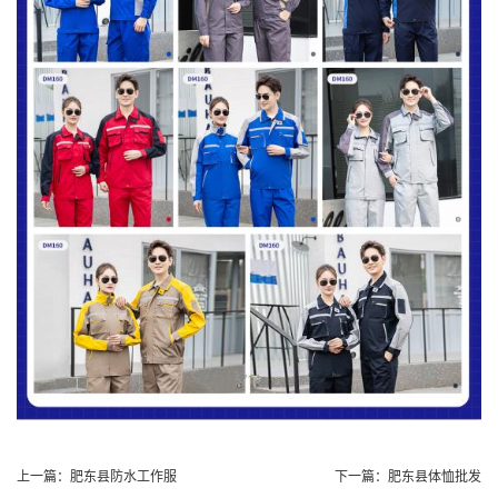
上一篇：
肥东县防水工作服
下一篇：
肥东县体恤批发