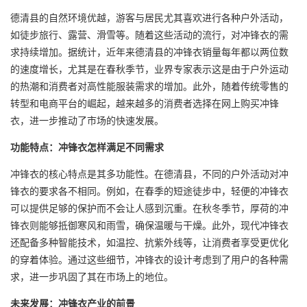
德清县的自然环境优越，游客与居民尤其喜欢进行各种户外活动，
如徒步旅行、露营、滑雪等。随着这些活动的流行，对冲锋衣的需
求持续增加。据统计，近年来德清县的冲锋衣销量每年都以两位数
的速度增长，尤其是在春秋季节，业界专家表示这是由于户外运动
的热潮和消费者对高性能服装需求的增加。此外，随着传统零售的
转型和电商平台的崛起，越来越多的消费者选择在网上购买冲锋
衣，进一步推动了市场的快速发展。
功能特点：冲锋衣怎样满足不同需求
冲锋衣的核心特点是其多功能性。在德清县，不同的户外活动对冲
锋衣的要求各不相同。例如，在春季的短途徒步中，轻便的冲锋衣
可以提供足够的保护而不会让人感到沉重。在秋冬季节，厚荷的冲
锋衣则能够抵御寒风和雨雪，确保温暖与干燥。此外，现代冲锋衣
还配备多种智能技术，如温控、抗紫外线等，让消费者享受更优化
的穿着体验。通过这些细节，冲锋衣的设计考虑到了用户的各种需
求，进一步巩固了其在市场上的地位。
未来发展：冲锋衣产业的前景