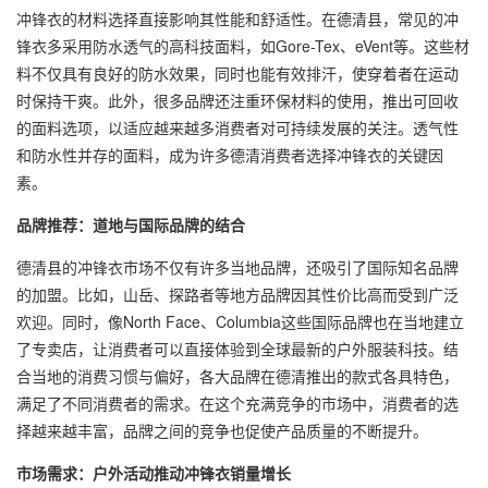
冲锋衣的材料选择直接影响其性能和舒适性。在德清县，常见的冲
锋衣多采用防水透气的高科技面料，如Gore-Tex、eVent等。这些材
料不仅具有良好的防水效果，同时也能有效排汗，使穿着者在运动
时保持干爽。此外，很多品牌还注重环保材料的使用，推出可回收
的面料选项，以适应越来越多消费者对可持续发展的关注。透气性
和防水性并存的面料，成为许多德清消费者选择冲锋衣的关键因
素。
品牌推荐：道地与国际品牌的结合
德清县的冲锋衣市场不仅有许多当地品牌，还吸引了国际知名品牌
的加盟。比如，山岳、探路者等地方品牌因其性价比高而受到广泛
欢迎。同时，像North Face、Columbia这些国际品牌也在当地建立
了专卖店，让消费者可以直接体验到全球最新的户外服装科技。结
合当地的消费习惯与偏好，各大品牌在德清推出的款式各具特色，
满足了不同消费者的需求。在这个充满竞争的市场中，消费者的选
择越来越丰富，品牌之间的竞争也促使产品质量的不断提升。
市场需求：户外活动推动冲锋衣销量增长