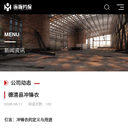
MENU
新闻资讯
公司动态
德清县冲锋衣
2026-06-11
阅读次数：
100
引言：
冲锋衣
的定义与用途