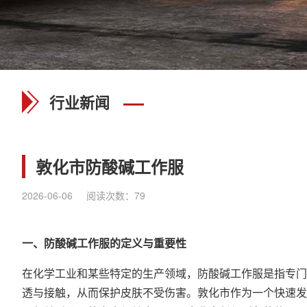
行业新闻
敦化市防酸碱工作服
2026-06-06
阅读次数：
79
一、
防酸碱工作服
的定义与重要性
在化学工业和某些特定的生产领域，防酸碱
工作服
是指专门
透与接触，从而保护皮肤不受伤害。敦化市作为一个快速发