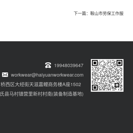
下一篇：
鞍山市劳保工作服
19948039647
workwear@haiyuanworkwear.com
桥西区大经街天滋嘉鲤商务楼A座1502
氏县马村镇营里新村村南(装备制造基地)