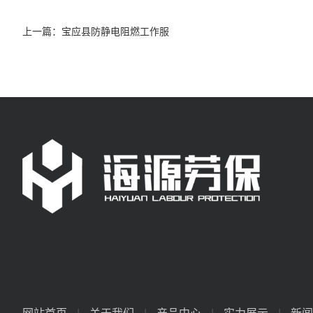
上一篇：
宝应县防静电阻燃工作服
网站首页
|
关于我们
|
产品中心
|
实力展示
|
新闻