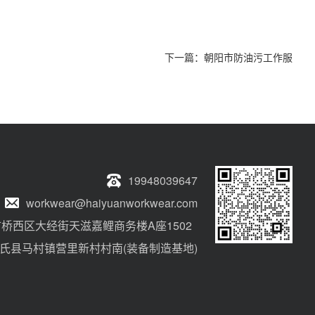
下一篇：
朝阳市防油污工作服
19948039647
workwear@haiyuanworkwear.com
桥西区大经街天滋嘉鲤商务楼A座1502
氏县马村镇营里新村村南(装备制造基地)