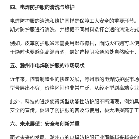
四、电焊防护服的清洗与维护
电焊防护服的清洗和维护同样是保障工人安全的重要环节。
期对防护服进行清洗，并根据不同材料选择合适的清洗方式
例如，皮革防护服通常需要用湿布擦拭，而防火布则可以使
干燥时也要避免高温直晒，最好选择阴凉通风处自然晾干，
五、
滁州市电焊防护服
的市场现状
近年来，随着制造业的快速发展，滁州市的电焊防护服市场
型号层出不穷，价格区间也非常广泛，从经济型到高端专业
此外，科技的进步使得新型功能性防护服不断涌现，例如具
安全的宣传，促进了防护服的普及与使用，极大地提高了工
六、未来展望：安全与创新并重
面对未来的发展，滁州市的电焊防护服行业面临越来越多的