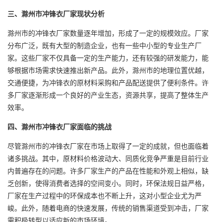
三、滁州市冲锋衣厂家现状分析
滁州市的冲锋衣厂家数量逐年增加，形成了一定的规模效应。厂家
分布广泛，既有大型的制造企业，也有一些中小型的专业生产厂
家。这些厂家不仅具备一定的生产能力，还有较强的研发能力，能
够根据市场需求快速推出新产品。此外，滁州市的地理位置优越，
交通便捷，为冲锋衣的原材料采购和产品配送提供了便利条件。许
多厂家逐渐形成一个良好的产业生态，资源共享，提高了整体生产
效率。
四、滁州市冲锋衣厂家面临的挑战
尽管滁州市的冲锋衣厂家在市场上取得了一定的成就，但也面临着
诸多挑战。其中，原材料价格波动大、同质化竞争严重是目前行业
内普遍存在的问题。许多厂家生产的产品在性能和外观上相似，缺
乏创新，使得消费者选择的空间变小。同时，环保法规日益严格，
厂家在生产过程中的环保成本也不断上升，这对小型企业尤为严
峻。此外，随着电商的快速发展，传统的销售渠道受到冲击，厂家
需积极转型以适应新的市场环境。