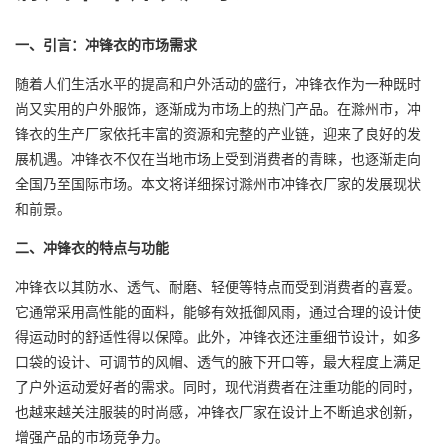
一、引言：冲锋衣的市场需求
随着人们生活水平的提高和户外活动的盛行，冲锋衣作为一种既时
尚又实用的户外服饰，逐渐成为市场上的热门产品。在滁州市，冲
锋衣的生产厂家依托丰富的资源和完整的产业链，迎来了良好的发
展机遇。冲锋衣不仅在当地市场上受到消费者的青睐，也逐渐走向
全国乃至国际市场。本文将详细探讨滁州市
冲锋衣厂家
的发展现状
和前景。
二、冲锋衣的特点与功能
冲锋衣以其防水、透气、耐磨、轻便等特点而受到消费者的喜爱。
它通常采用高性能的面料，能够有效抵御风雨，通过合理的设计使
得运动时的舒适性得以保障。此外，冲锋衣还注重细节设计，如多
口袋的设计、可调节的风帽、透气的腋下开口等，最大程度上满足
了户外运动爱好者的需求。同时，现代消费者在注重功能的同时，
也越来越关注服装的时尚感，冲锋衣厂家在设计上不断追求创新，
增强产品的市场竞争力。