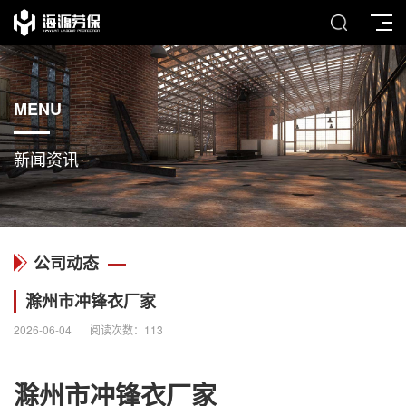
MENU
新闻资讯
公司动态
滁州市冲锋衣厂家
2026-06-04
阅读次数：
113
滁州市
冲锋衣
厂家