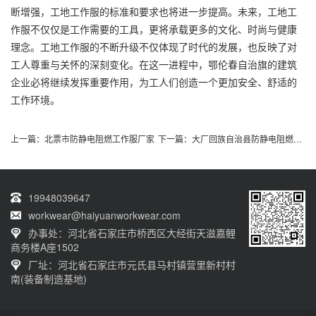
断增强，工地工作服的标准和要求也将进一步提高。未来，工地工
作服不仅仅是工作需要的工具，更将承载更多的文化、时尚与健康
理念。工地工作服的不断升级不仅体现了时代的发展，也反映了对
工人尊重与关怀的深刻变化。在这一进程中，鄂伦春自治旗的建筑
企业必将继续发挥重要作用，为工人们创造一个更加安全、舒适的
工作环境。
上一篇：
北票市防静电阻燃工作服厂家
下一篇：
大厂回族自治县防静电阻燃工作服
19948039647
workwear@haiyuanworkwear.com
办事处：河北省石家庄市桥西区大经街天滋嘉鲤
商务楼A座1502
厂址：河北省石家庄市元氏县马村镇营里新村村
南(装备制造基地)