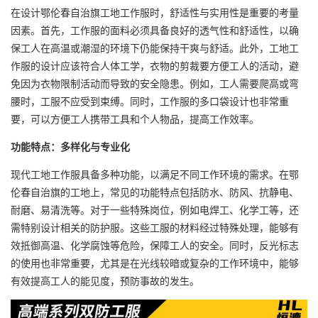
在设计鄂伦春自治旗工地工作服时，舒适性与实用性是重要的考量
因素。首先，工作服的面料必须具备良好的透气性和舒适性，以确
保工人在高温或潮湿的环境下仍能保持干爽与舒适。此外，工地工
作服的设计应该符合人体工学，衣物的剪裁要方便工人的活动，避
免因为衣物限制活动而导致的安全隐患。例如，工人需要爬高或弯
腰时，工服不应受到束缚。同时，工作服的多口袋设计也非常重
要，可以方便工人携带工具和个人物品，提高工作效率。
功能特点：多样化与专业化
现代工地工作服具备多种功能，以满足不同工作环境的需求。在鄂
伦春自治旗的工地上，常见的功能特点包括防水、防风、抗静电、
耐磨、易清洗等。对于一些特殊岗位，例如电焊工、化学工等，还
需特别设计相关的防护服。这些工服的材料经过特殊处理，能够有
效抵御高温、化学腐蚀等危险，保障工人的安全。同时，反光标志
的使用也非常重要，尤其是在光线较暗或复杂的工作环境中，能够
有效提高工人的能见度，预防事故的发生。