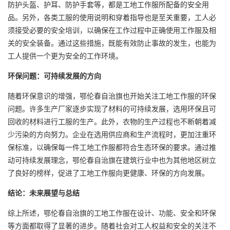
防护头盔、护耳、防护手套等，都是工地工作服所配备的安全用
品。另外，各类工服的使用说明和穿着指导也是至关重要，工人必
须接受必要的安全培训，以确保在工作过程中正确使用工作服及相
关的安全装备。通过这些措施，既能有效防止事故的发生，也能为
工人提供一个更为安全的工作环境。
环保问题：可持续发展的方向
随着环保意识的增强，鄂伦春自治旗也开始关注工地工作服的环保
问题。许多生产厂家逐步实现了材料的可持续发展，选用环保且可
回收的材料进行工服的生产。此外，衣物的生产过程也不断朝着减
少污染的方向努力。企业在选用供应商和生产流程时，更加注重环
保标准，以确保每一件工地工作服都符合生态环保的要求。通过推
动可持续发展理念，鄂伦春自治旗在建筑行业中也为其他地区树立
了良好的榜样，促进了工地工作服向更健康、环保的方向发展。
结论：未来展望与总结
综上所述，鄂伦春自治旗的工地工作服在设计、功能、安全和环保
等方面都取得了显著的进步。随着社会对工人权益和安全的关注不