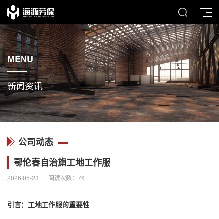
MENU
新闻资讯
公司动态
鄂伦春自治旗工地工作服
2026-05-23
阅读次数：
76
引言：
工地工作服
的重要性