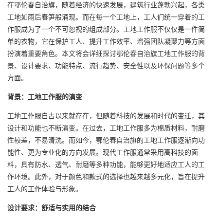
在鄂伦春自治旗，随着经济的快速发展，建筑行业蓬勃兴起，各类
工地如雨后春笋般涌现。而在每一个工地上，工人们统一穿着的
工
作服
成为了一个不可忽视的组成部分。工地工作服不仅仅是一件简
单的衣物，它在保护工人、提升工作效率、增强团队凝聚力等方面
扮演着重要角色。本文将会详细探讨鄂伦春自治旗工地工作服的背
景、设计要求、功能特点、流行趋势、安全性以及环保问题等多个
方面。
背景：工地工作服的演变
工地工作服自古以来就存在，但随着科技的发展和时代的变迁，其
设计和功能也不断演变。在过去，工地工作服多为棉质材料，耐磨
性较差，不易清洗。而如今，鄂伦春自治旗的工地工作服逐渐向功
能性、更为专业化的方向发展。现代工作服通常采用高科技的面
料，具有防水、透气、耐磨等多种功能，能够更好地适应工人的工
作环境。此外，对于颜色和款式的选择也越来越多元化，旨在提升
工人的工作体验与形象。
设计要求：舒适与实用的结合