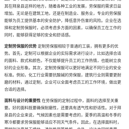
其在拜泉县这样的地方，随着各种工业的发展，劳保服的需求日益
增加。无论是在建筑工地，还是在制造业、服务业，专业的劳保服
能够为员工提供基本的安全防护，降低意外伤害的风险。企业在选
择和定制劳保服时，必须考虑多方面的因素，以确保员工在工作的
同时，能够获得足够的安全和舒适感。
定制劳保服的优势
定制劳保服相较于普通的工装，拥有更多的优
势。首先，定制可以根据企业的实际需求进行设计，比如选择合适
的面料、款式和颜色，不仅能够提升员工的工作热情，也能树立良
好的企业形象。其次，定制劳保服可以更好地满足不同行业的安全
标准。例如，化工行业需要抗酸碱的劳保服，建筑行业则需要更耐
磨的材料，通过定制，企业可以全面考虑员工的工作环境，做出更
合适的选择。
面料与设计的重要性
在劳保服的定制过程中，面料的选择至关重
要。好的面料既要确保耐磨性，还要具有透气性和舒适性。对于拜
泉县的企业来说，气候因素也是需要考虑的，夏季的高温和冬季的
寒冷都要求劳保服能够适应不同天气条件。因此，在选择面料时，