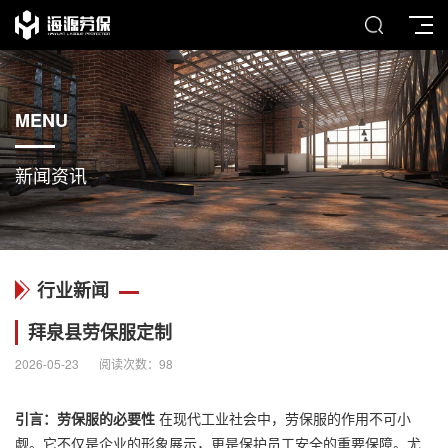
MENU
新闻资讯
行业新闻
拜泉县劳保服定制
2026-05-23
阅读次数：
98
引言：劳保服的必要性
在现代工业社会中，劳保服的作用不可小
觑。它不仅是企业的形象展示，更是保护员工安全的重要保障。尤