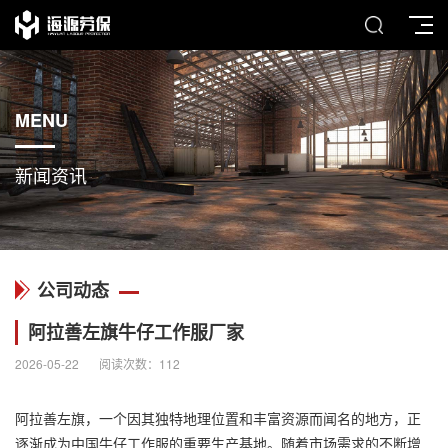
MENU
新闻资讯
公司动态
阿拉善左旗牛仔工作服厂家
2026-05-22
阅读次数：
112
阿拉善左旗，一个因其独特地理位置和丰富资源而闻名的地方，正
逐渐成为中国
牛仔工作服
的重要生产基地。随着市场需求的不断增