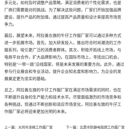
多元化，如何及时调整产品策略，满足消费者的个性化需求，也是
厂商们需要面对的挑战。为了解决这些问题，厂家们开始加强品牌
建设，提升产品的附加值，通过提高产品质量和设计来提高市场竞
争力。
最后，展望未来，阿拉善左旗的牛仔工作服厂家可以通过多种方式
进一步拓展市场。首先，加大研发投入，推出符合时尚潮流的工作
服系列，吸引更广泛的消费者群体。其次，积极开拓线上市场，与
电商平台合作，扩大品牌影响力。在国际市场上，寻找出口机会，
特别是“一带一路”沿线国家，将是未来发展的重要方向。此外，通过
参与行业展会和专业活动，提升企业知名度和影响力，为企业的发
展奠定更为坚实的基础。
总之，阿拉善左旗的牛仔工作服厂家在满足市场需求的同时，也在
不断提升自身的生产能力和技术水平。尽管面临激烈的市场竞争和
各种挑战，但通过不断创新和适应市场变化，阿拉善左旗的牛仔工
作服厂家必将迎来更加光明的未来。
上一篇：
大同市涤棉工作服厂家
下一篇：
北票市防静电阻燃工作服厂家