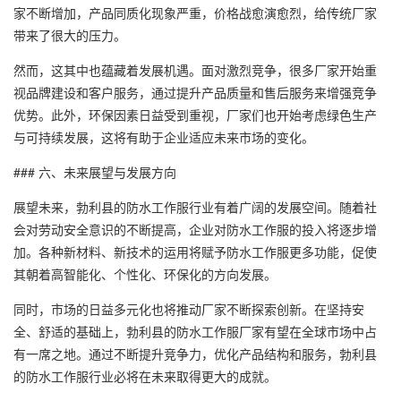
家不断增加，产品同质化现象严重，价格战愈演愈烈，给传统厂家
带来了很大的压力。
然而，这其中也蕴藏着发展机遇。面对激烈竞争，很多厂家开始重
视品牌建设和客户服务，通过提升产品质量和售后服务来增强竞争
优势。此外，环保因素日益受到重视，厂家们也开始考虑绿色生产
与可持续发展，这将有助于企业适应未来市场的变化。
### 六、未来展望与发展方向
展望未来，勃利县的防水工作服行业有着广阔的发展空间。随着社
会对劳动安全意识的不断提高，企业对防水工作服的投入将逐步增
加。各种新材料、新技术的运用将赋予防水工作服更多功能，促使
其朝着高智能化、个性化、环保化的方向发展。
同时，市场的日益多元化也将推动厂家不断探索创新。在坚持安
全、舒适的基础上，勃利县的防水工作服厂家有望在全球市场中占
有一席之地。通过不断提升竞争力，优化产品结构和服务，勃利县
的防水工作服行业必将在未来取得更大的成就。