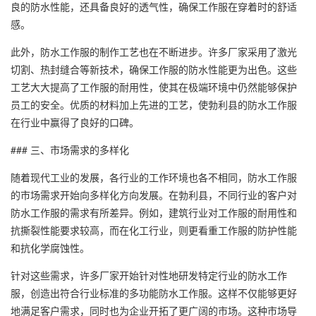
良的防水性能，还具备良好的透气性，确保工作服在穿着时的舒适
感。
此外，防水工作服的制作工艺也在不断进步。许多厂家采用了激光
切割、热封缝合等新技术，确保工作服的防水性能更为出色。这些
工艺大大提高了工作服的耐用性，使其在极端环境中仍然能够保护
员工的安全。优质的材料加上先进的工艺，使勃利县的防水工作服
在行业中赢得了良好的口碑。
### 三、市场需求的多样化
随着现代工业的发展，各行业的工作环境也各不相同，防水工作服
的市场需求开始向多样化方向发展。在勃利县，不同行业的客户对
防水工作服的需求有所差异。例如，建筑行业对工作服的耐用性和
抗撕裂性能要求较高，而在化工行业，则更看重工作服的防护性能
和抗化学腐蚀性。
针对这些需求，许多厂家开始针对性地研发特定行业的防水工作
服，创造出符合行业标准的多功能防水工作服。这样不仅能够更好
地满足客户需求，同时也为企业开拓了更广阔的市场。这种市场导