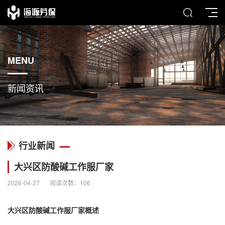
MENU
新闻资讯
行业新闻
大兴区防酸碱工作服厂家
2026-04-27
阅读次数：
106
大兴区
防酸碱工作服
厂家概述