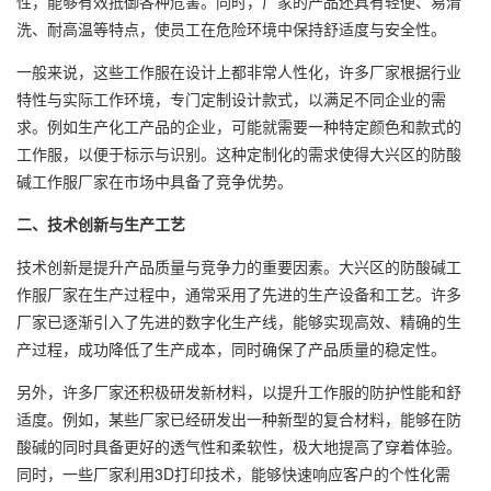
性，能够有效抵御各种危害。同时，厂家的产品还具有轻便、易清
洗、耐高温等特点，使员工在危险环境中保持舒适度与安全性。
一般来说，这些工作服在设计上都非常人性化，许多厂家根据行业
特性与实际工作环境，专门定制设计款式，以满足不同企业的需
求。例如生产化工产品的企业，可能就需要一种特定颜色和款式的
工作服，以便于标示与识别。这种定制化的需求使得大兴区的防酸
碱工作服厂家在市场中具备了竞争优势。
二、技术创新与生产工艺
技术创新是提升产品质量与竞争力的重要因素。大兴区的防酸碱工
作服厂家在生产过程中，通常采用了先进的生产设备和工艺。许多
厂家已逐渐引入了先进的数字化生产线，能够实现高效、精确的生
产过程，成功降低了生产成本，同时确保了产品质量的稳定性。
另外，许多厂家还积极研发新材料，以提升工作服的防护性能和舒
适度。例如，某些厂家已经研发出一种新型的复合材料，能够在防
酸碱的同时具备更好的透气性和柔软性，极大地提高了穿着体验。
同时，一些厂家利用3D打印技术，能够快速响应客户的个性化需