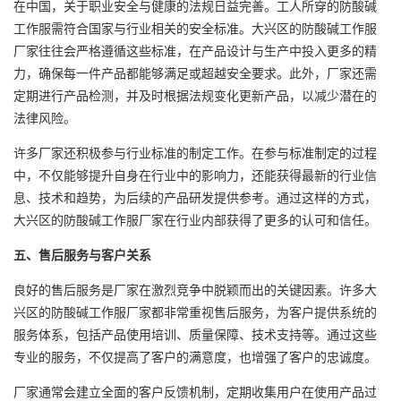
在中国，关于职业安全与健康的法规日益完善。工人所穿的防酸碱
工作服需符合国家与行业相关的安全标准。大兴区的防酸碱工作服
厂家往往会严格遵循这些标准，在产品设计与生产中投入更多的精
力，确保每一件产品都能够满足或超越安全要求。此外，厂家还需
定期进行产品检测，并及时根据法规变化更新产品，以减少潜在的
法律风险。
许多厂家还积极参与行业标准的制定工作。在参与标准制定的过程
中，不仅能够提升自身在行业中的影响力，还能获得最新的行业信
息、技术和趋势，为后续的产品研发提供参考。通过这样的方式，
大兴区的防酸碱工作服厂家在行业内部获得了更多的认可和信任。
五、售后服务与客户关系
良好的售后服务是厂家在激烈竞争中脱颖而出的关键因素。许多大
兴区的防酸碱工作服厂家都非常重视售后服务，为客户提供系统的
服务体系，包括产品使用培训、质量保障、技术支持等。通过这些
专业的服务，不仅提高了客户的满意度，也增强了客户的忠诚度。
厂家通常会建立全面的客户反馈机制，定期收集用户在使用产品过