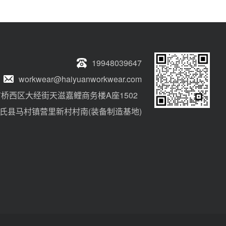
19948039647
workwear@haiyuanworkwear.com
桥西区大经街天滋嘉鲤商务楼A座1502
氏县马村镇营里新村村南(装备制造基地)