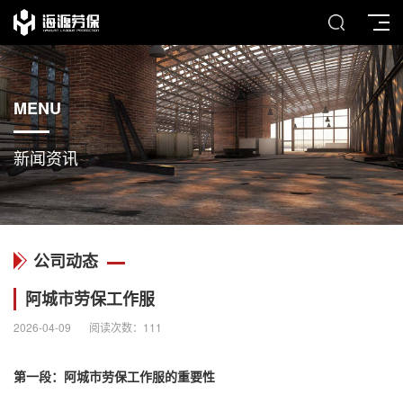
MENU
新闻资讯
公司动态
阿城市劳保工作服
2026-04-09
阅读次数：
111
第一段：阿城市
劳保工作服
的重要性