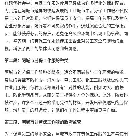
在现代社会中，劳保
工作服
的使用已经成为许多行业的标准配置，
尤其是在阿城市这样的快速发展的工业城市中。劳保工作服不仅仅
是工人的日常装扮，它们在保障员工安全、提高工作效率以及树立
企业形象方面，发挥着不可忽视的作用。通过佩戴合适的工作服，
员工能够获得必要的保护，避免在高风险环境中出现工伤事故。同
时，整齐划一的劳保工作服还传递出企业对员工安全与健康的重
视，增强了员工的集体认同感和归属感。
第二段：阿城市劳保工作服的种类
阿城市的劳保工作服种类繁多，适合不同岗位与工作环境的需求。
常见的类型有防护服、消防服、电力工服、化工工服以及极端天气
作业用服等。每种服装都设计有针对性的功能，例如防火、防静
电、防化学药品等，从而为员工提供全方位的保护。此外，随着科
技进步，许多企业还开始采用先进的材料，开发出轻便透气的劳保
服，增加员工的舒适度，让他们在工作过程中更加灵活自如。
第三段：阿城市对劳保工作服的政府监管
为了保障员工的基本安全，阿城市政府在劳保工作服的生产与使用