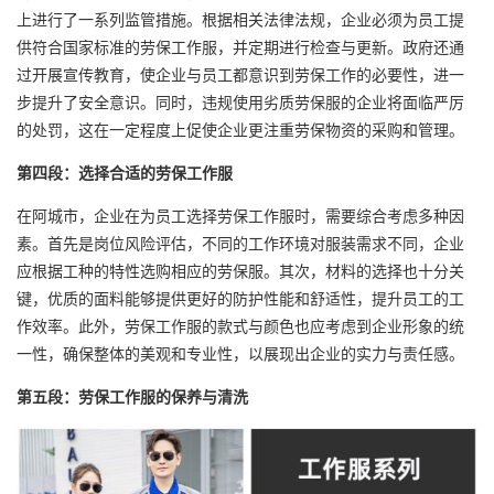
上进行了一系列监管措施。根据相关法律法规，企业必须为员工提
供符合国家标准的劳保工作服，并定期进行检查与更新。政府还通
过开展宣传教育，使企业与员工都意识到劳保工作的必要性，进一
步提升了安全意识。同时，违规使用劣质劳保服的企业将面临严厉
的处罚，这在一定程度上促使企业更注重劳保物资的采购和管理。
第四段：选择合适的劳保工作服
在阿城市，企业在为员工选择劳保工作服时，需要综合考虑多种因
素。首先是岗位风险评估，不同的工作环境对服装需求不同，企业
应根据工种的特性选购相应的劳保服。其次，材料的选择也十分关
键，优质的面料能够提供更好的防护性能和舒适性，提升员工的工
作效率。此外，劳保工作服的款式与颜色也应考虑到企业形象的统
一性，确保整体的美观和专业性，以展现出企业的实力与责任感。
第五段：劳保工作服的保养与清洗