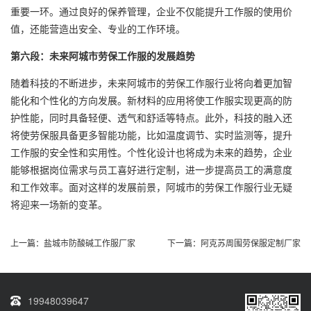
重要一环。通过良好的保养管理，企业不仅能提升工作服的使用价
值，还能营造出安全、专业的工作环境。
第六段：未来阿城市劳保工作服的发展趋势
随着科技的不断进步，未来阿城市的劳保工作服行业将向着更加智
能化和个性化的方向发展。新材料的应用将使工作服实现更高的防
护性能，同时具备轻便、透气和舒适等特点。此外，科技的融入还
将使劳保服具备更多智能功能，比如温度调节、实时监测等，提升
工作服的安全性和实用性。个性化设计也将成为未来的趋势，企业
能够根据岗位需求与员工喜好进行定制，进一步提高员工的满意度
和工作效率。面对这样的发展前景，阿城市的劳保工作服行业无疑
将迎来一场新的变革。
上一篇：
盐城市防酸碱工作服厂家
下一篇：
阿克苏周围劳保服定制厂家
19948039647