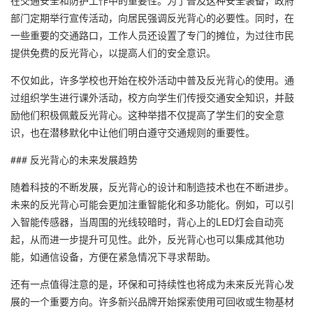
在交通安全和防护工作中的重要性。为了普及这种安全装备，政府
部门定期举行宣传活动，向居民强调反光背心的必要性。同时，在
一些重要的交通路口，工作人员还设置了专门的摊位，为过往市民
提供免费的反光背心，以提高人们的安全意识。
不仅如此，许多学校也开始在校外活动中普及反光背心的使用。通
过组织学生进行课外活动，校方向学生们传授交通安全知识，并鼓
励他们积极佩戴反光背心。这种举措不仅提高了学生们的安全意
识，也在潜移默化中让他们明白遵守交通规则的重要性。
### 反光背心的未来发展趋势
随着科技的不断发展，反光背心的设计和制造技术也在不断进步。
未来的反光背心可能会更加注重智能化和多功能化。例如，可以引
入智能传感器，当周围的光线较暗时，背心上的LED灯会自动亮
起，从而进一步提升可见性。此外，反光背心也可以集成其他功
能，如通信设备，方便在紧急情况下寻求帮助。
还有一点值得注意的是，环保和可持续性也将成为未来反光背心发
展的一个重要方向。许多新兴品牌开始探索使用可回收或生物基材