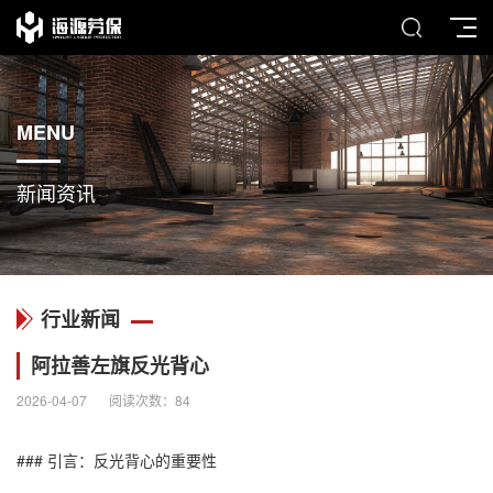
MENU
新闻资讯
行业新闻
阿拉善左旗反光背心
2026-04-07
阅读次数：
84
### 引言：
反光背心
的重要性