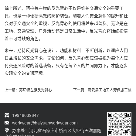
综上所述，阿拉善左旗的反光背心不仅是维护交通安全的重要工
具，也是一种便捷高效的防护装备。随着人们安全意识的提升和社
会对于交通安全的重视，反光背心的使用将越来越普及。无论是在
工地、交通管理、户外活动还是日常生活中，反光背心将始终扮演
着不可或缺的角色。
未来，期待反光背心在设计、功能和材料上不断创新，以适应人们
日益增长的安全需求。无论如何，反光背心都应该被视为每个人应
付交通风险时的首选装备，只有在每个人的共同努力下，才能逐步
实现安全的交通环境。
上一篇：
苏尼特左旗反光背心
下一篇：
密云县工地工人劳保服工装
19948039647
workwear@haiyuanworkwear.com
办事处：河北省石家庄市桥西区大经街天滋嘉鲤