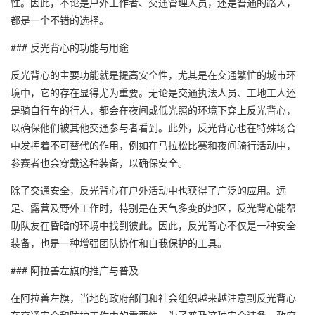
性。因此，不论是户外工作者、交通管理人员，还是普通的路人，
都是一个不错的选择。
### 反光背心的功能与用途
反光背心的主要功能就是提高安全性，尤其是在交通繁忙的城市环
境中，它的存在显得尤为重要。无论是交通执法人员、工地工人还
是骑自行车的行人，都会在夜间或低光照的环境下穿上反光背心，
以确保他们被其他交通参与者看到。此外，反光背心也在特殊场合
中发挥着不可替代的作用，例如在马拉松比赛和夜间骑行活动中，
参赛者也会穿戴这种装备，以确保安全。
除了交通安全，反光背心在户外活动中也获得了广泛的应用。远
足、露营及野外工作时，特别是在天气多变的地区，反光背心能帮
助队友在昏暗的环境中找到彼此。因此，反光背心不仅是一种安全
装备，也是一种增强团队协作和自我保护的工具。
### 阿拉善左旗的推广与普及
在阿拉善左旗，当地的政府部门和社会组织越来越注意到反光背心