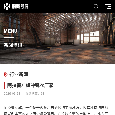
MENU
新闻资讯
行业新闻
阿拉善左旗冲锋衣厂家
2026-03-23
阅读次数：
98
阿拉善左旗，一个位于内蒙古自治区的美丽地方，因其独特的自然
风光和丰富的人文历史备受瞩目。在这片广袤的土地上，
冲锋衣
厂