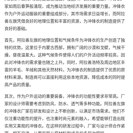
家如雨后春笋般涌现，成为推动当地经济发展的重要力量。冲锋衣
作为户外运动服装的重要组成部分，其市场需求日益增长，而阿拉
善左旗凭借良好的地理位置和丰富的资源，为冲锋衣的制造提供了
良好的基础。
首先，阿拉善左旗的地理位置和气候条件为冲锋衣的生产创造了独
特的优势。这里位于内蒙古西部，拥有广阔的沙漠和戈壁，气候干
燥，昼夜温差大。这种气候条件使得人们的户外活动频率较高，因
此对冲锋衣的需求量也随之上升。同时，阿拉善浩特及周边地区丰
富的羊毛、羊绒和其他天然材料，为冲锋衣的制造提供了优质的原
材料来源。制造商可以直接利用这些本地资源，降低成本的同时提
高产品的质量。
其次，作为户外运动的重要装备，冲锋衣的功能性要求非常高。厂
家的设计师需要考虑到防风、防水、透气等多种功能。阿拉善左旗
的
冲锋衣厂家
在研发和设计上不断创新，以满足市场需求。他们不
仅注重功能性的提升，也注重时尚元素的融入，希望能够打造出既
实用又美观的冲锋衣。在这样的研发过程中，厂家与设计师合作紧