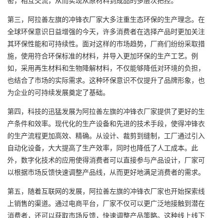
密，相互交流，从而实现从原材料到成品的多层次把控。
第三，阿拉善左旗的冲锋衣厂家大多注重生态环保的生产理念。在
全球环保意识日益增强的今天，许多消费者在选择产品时更加关注
其环保性能和可持续性。面对这样的市场趋势，厂商们纷纷采取措
施，使用符合环保标准的材料，并导入更加环保的生产工艺。例
如，采用再生材料和生物降解材料，不仅能够降低对环境的负担，
也结合了市场的实际需求。这种环保意识不仅提升了品牌形象，也
为企业的可持续发展奠定了基础。
第四，科技的迅猛发展为阿拉善左旗的冲锋衣厂家提供了更好的生
产条件和效率。现代化的生产设备和先进的技术手段，使得冲锋衣
的生产流程更加高效、精确。从设计、裁剪到缝制，工厂通过引入
自动化设备，大大提高了生产效率，同时也降低了人工成本。此
外，数字化技术的应用使得消费者可以直接参与产品设计，厂家可
以根据市场反馈快速调整产品线，从而更好地满足消费者的需求。
第五，随着互联网的发展，阿拉善左旗的冲锋衣厂家也开始探索线
上销售的渠道。通过电商平台，厂家不仅可以更广泛地接触到潜在
消费者，还可以获取市场反馈，快速调整产品策略。这种线上线下