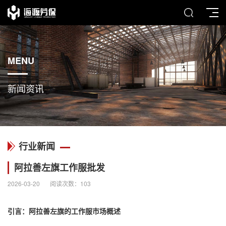
MENU
新闻资讯
行业新闻
阿拉善左旗工作服批发
2026-03-20
阅读次数：
103
引言：阿拉善左旗的
工作服
市场概述