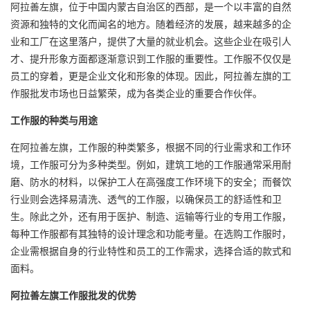
阿拉善左旗，位于中国内蒙古自治区的西部，是一个以丰富的自然
资源和独特的文化而闻名的地方。随着经济的发展，越来越多的企
业和工厂在这里落户，提供了大量的就业机会。这些企业在吸引人
才、提升形象方面都逐渐意识到工作服的重要性。工作服不仅仅是
员工的穿着，更是企业文化和形象的体现。因此，阿拉善左旗的
工
作服批发
市场也日益繁荣，成为各类企业的重要合作伙伴。
工作服的种类与用途
在阿拉善左旗，工作服的种类繁多，根据不同的行业需求和工作环
境，工作服可分为多种类型。例如，建筑工地的工作服通常采用耐
磨、防水的材料，以保护工人在高强度工作环境下的安全；而餐饮
行业则会选择易清洗、透气的工作服，以确保员工的舒适性和卫
生。除此之外，还有用于医护、制造、运输等行业的专用工作服，
每种工作服都有其独特的设计理念和功能考量。在选购工作服时，
企业需根据自身的行业特性和员工的工作需求，选择合适的款式和
面料。
阿拉善左旗工作服批发的优势