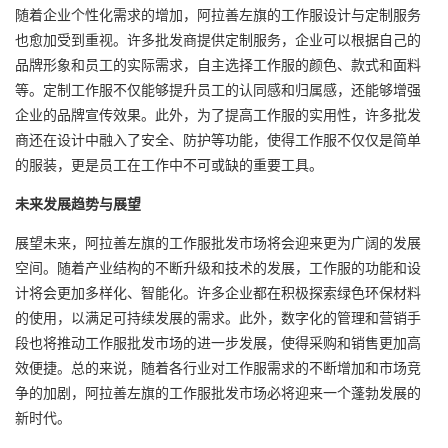
随着企业个性化需求的增加，阿拉善左旗的工作服设计与定制服务
也愈加受到重视。许多批发商提供定制服务，企业可以根据自己的
品牌形象和员工的实际需求，自主选择工作服的颜色、款式和面料
等。定制工作服不仅能够提升员工的认同感和归属感，还能够增强
企业的品牌宣传效果。此外，为了提高工作服的实用性，许多批发
商还在设计中融入了安全、防护等功能，使得工作服不仅仅是简单
的服装，更是员工在工作中不可或缺的重要工具。
未来发展趋势与展望
展望未来，阿拉善左旗的工作服批发市场将会迎来更为广阔的发展
空间。随着产业结构的不断升级和技术的发展，工作服的功能和设
计将会更加多样化、智能化。许多企业都在积极探索绿色环保材料
的使用，以满足可持续发展的需求。此外，数字化的管理和营销手
段也将推动工作服批发市场的进一步发展，使得采购和销售更加高
效便捷。总的来说，随着各行业对工作服需求的不断增加和市场竞
争的加剧，阿拉善左旗的工作服批发市场必将迎来一个蓬勃发展的
新时代。