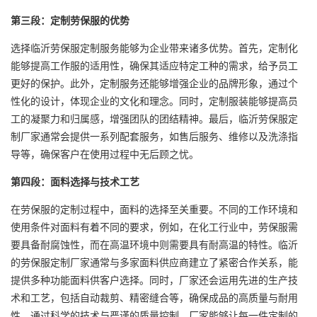
第三段：定制劳保服的优势
选择临沂劳保服定制服务能够为企业带来诸多优势。首先，定制化
能够提高工作服的适用性，确保其适应特定工种的需求，给予员工
更好的保护。此外，定制服务还能够增强企业的品牌形象，通过个
性化的设计，体现企业的文化和理念。同时，定制服装能够提高员
工的凝聚力和归属感，增强团队的团结精神。最后，临沂劳保服定
制厂家通常会提供一系列配套服务，如售后服务、维修以及洗涤指
导等，确保客户在使用过程中无后顾之忧。
第四段：面料选择与技术工艺
在劳保服的定制过程中，面料的选择至关重要。不同的工作环境和
使用条件对面料有着不同的要求，例如，在化工行业中，劳保服需
要具备耐腐蚀性，而在高温环境中则需要具有耐高温的特性。临沂
的劳保服定制厂家通常与多家面料供应商建立了紧密合作关系，能
提供多种功能面料供客户选择。同时，厂家还会运用先进的生产技
术和工艺，包括自动裁剪、精密缝合等，确保成品的高质量与耐用
性。通过科学的技术与严谨的质量控制，厂家能够让每一件定制的