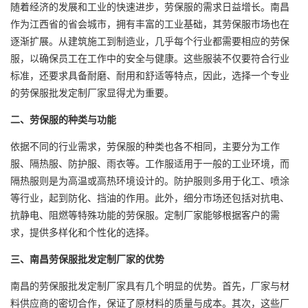
随着经济的发展和工业的快速进步，劳保服的需求日益增长。南昌
作为江西省的省会城市，拥有丰富的工业基础，其劳保服市场也在
逐渐扩展。从建筑施工到制造业，几乎每个行业都需要相应的劳保
服，以确保员工在工作中的安全与健康。这些服装不仅要符合行业
标准，还要求具备耐磨、耐用和舒适等特点，因此，选择一个专业
的劳保服批发定制厂家显得尤为重要。
二、劳保服的种类与功能
依据不同的行业需求，劳保服的种类也各不相同，主要分为
工作
服
、隔热服、防护服、雨衣等。工作服适用于一般的工业环境，而
隔热服则是为高温或高热环境设计的。防护服则多用于化工、喷涂
等行业，起到防化、挡油的作用。此外，细分市场还包括对抗电、
抗静电、阻燃等特殊功能的劳保服。定制厂家能够根据客户的需
求，提供多样化和个性化的选择。
三、南昌劳保服批发定制厂家的优势
南昌的劳保服批发定制厂家具有几个明显的优势。首先，厂家与材
料供应商的密切合作，保证了原材料的质量与成本。其次，这些厂