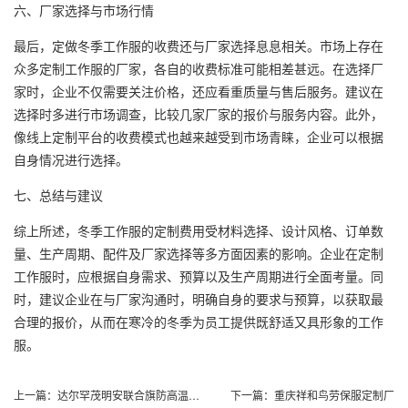
六、厂家选择与市场行情
最后，定做冬季工作服的收费还与厂家选择息息相关。市场上存在
众多定制工作服的厂家，各自的收费标准可能相差甚远。在选择厂
家时，企业不仅需要关注价格，还应看重质量与售后服务。建议在
选择时多进行市场调查，比较几家厂家的报价与服务内容。此外，
像线上定制平台的收费模式也越来越受到市场青睐，企业可以根据
自身情况进行选择。
七、总结与建议
综上所述，冬季工作服的定制费用受材料选择、设计风格、订单数
量、生产周期、配件及厂家选择等多方面因素的影响。企业在定制
工作服时，应根据自身需求、预算以及生产周期进行全面考量。同
时，建议企业在与厂家沟通时，明确自身的要求与预算，以获取最
合理的报价，从而在寒冷的冬季为员工提供既舒适又具形象的工作
服。
上一篇：
达尔罕茂明安联合旗防高温工作服
下一篇：
重庆祥和鸟劳保服定制厂