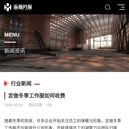
MENU
新闻资讯
行业新闻
定做冬季工作服如何收费
2026-03-02
阅读次数：
126
随着冬季的到来，许多企业开始关注员工的保暖与形象。定做冬季
工作服
不仅能提升公司形象，还能增强员工的凝聚力与团队归属