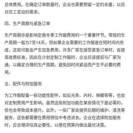
总体费用。在确定订单数量时，企业也需要预留一定的余量，以应
对员工变动的需求。
四、生产周期与紧急订单
生产周期亦是影响定做冬季工作服费用的一个重要环节。常规的生
产周期一般为7至14天，但如果企业需要的工作服是在短时间内完
成，这就可能会产生加急费用。许多厂家在接受紧急订单时，会提
高收费标准，因此在计划定制工作服时，企业应该提前与厂家沟
通，以确定合理的生产周期，避免因时间紧迫而产生不必要的费
用。
五、配件与附加服务
为工作服配备一些功能性配件，如反光条、内衬、保暖带等，也会
对定制费用产生影响。虽然这些附加功能在某些情况下是必需的，
但也会导致成本提升。此外，一些厂家会提供后期的维护、清洗等
服务，这些都需要在费用预估中考虑进去。企业在选择附加服务
时，应合理评估其必要性，以便在预算内做出最优决策。