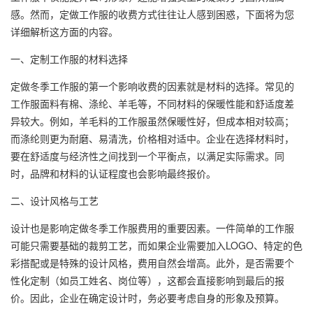
感。然而，定做工作服的收费方式往往让人感到困惑，下面将为您
详细解析这方面的内容。
一、定制工作服的材料选择
定做冬季工作服的第一个影响收费的因素就是材料的选择。常见的
工作服面料有棉、涤纶、羊毛等，不同材料的保暖性能和舒适度差
异较大。例如，羊毛料的工作服虽然保暖性好，但成本相对较高；
而涤纶则更为耐磨、易清洗，价格相对适中。企业在选择材料时，
要在舒适度与经济性之间找到一个平衡点，以满足实际需求。同
时，品牌和材料的认证程度也会影响最终报价。
二、设计风格与工艺
设计也是影响定做冬季工作服费用的重要因素。一件简单的工作服
可能只需要基础的裁剪工艺，而如果企业需要加入LOGO、特定的色
彩搭配或是特殊的设计风格，费用自然会增高。此外，是否需要个
性化定制（如员工姓名、岗位等），这都会直接影响到最后的报
价。因此，企业在确定设计时，务必要考虑自身的形象及预算。