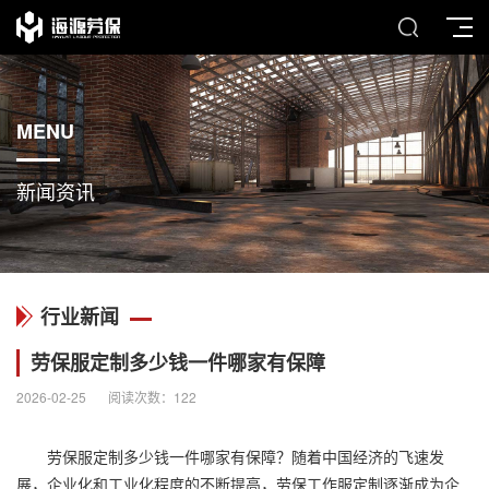
MENU
新闻资讯
行业新闻
劳保服定制多少钱一件哪家有保障
2026-02-25
阅读次数：
122
劳保服定制多少钱一件哪家有保障？随着中国经济的飞速发
展，企业化和工业化程度的不断提高，劳保
工作服定制
逐渐成为企