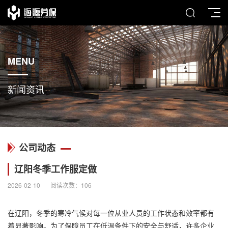
MENU
新闻资讯
公司动态
辽阳冬季工作服定做
2026-02-10
阅读次数：
106
在辽阳，冬季的寒冷气候对每一位从业人员的工作状态和效率都有
着显著影响。为了保障员工在低温条件下的安全与舒适，许多企业