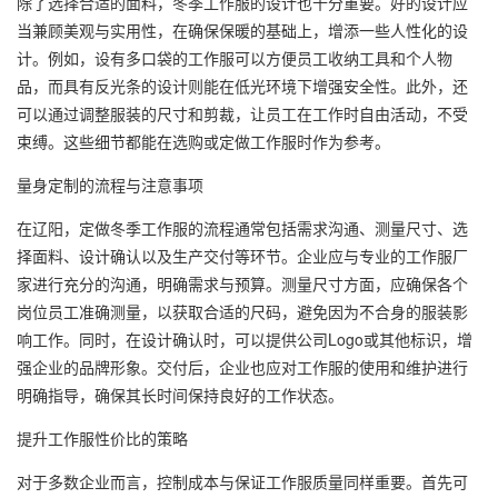
除了选择合适的面料，冬季工作服的设计也十分重要。好的设计应
当兼顾美观与实用性，在确保保暖的基础上，增添一些人性化的设
计。例如，设有多口袋的工作服可以方便员工收纳工具和个人物
品，而具有反光条的设计则能在低光环境下增强安全性。此外，还
可以通过调整服装的尺寸和剪裁，让员工在工作时自由活动，不受
束缚。这些细节都能在选购或定做工作服时作为参考。
量身定制的流程与注意事项
在辽阳，定做冬季工作服的流程通常包括需求沟通、测量尺寸、选
择面料、设计确认以及生产交付等环节。企业应与专业的
工作服厂
家
进行充分的沟通，明确需求与预算。测量尺寸方面，应确保各个
岗位员工准确测量，以获取合适的尺码，避免因为不合身的服装影
响工作。同时，在设计确认时，可以提供公司Logo或其他标识，增
强企业的品牌形象。交付后，企业也应对工作服的使用和维护进行
明确指导，确保其长时间保持良好的工作状态。
提升工作服性价比的策略
对于多数企业而言，控制成本与保证工作服质量同样重要。首先可