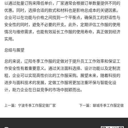
以通过批量订购来降低单价，厂家通常会根据订单数量提供不同的
优惠。同时，选择合适的款式和材料也是影响总成本的关键因素。
企业可以在功能与价格之间找到一个平衡点，确保员工的舒适性与
安全性的同时，避免不必要的开支。此外，定期评估工作服的使用
情况与维修需求，也能有效延长工作服的使用寿命，真正做到经济
实用。
总结与展望
总的来说，辽阳冬季工作服的定做对于提升员工工作效率和保证工
作安全性有着重要意义。通过关注面料选择、设计功能以及定制流
程，企业可以实现高性价比的工作服采购。展望未来，随着科技的
进步与面料技术的发展，定做工作服将更加注重环保与智能化设
计，助力企业在日益竞争的市场中脱颖而出。
上一篇：
宁波冬季工作服定做厂家
下一篇：
聊城冬季工作服定做