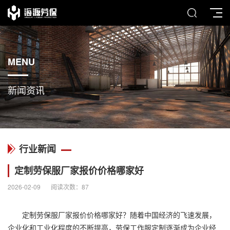
MENU
新闻资讯
行业新闻
定制劳保服厂家报价价格哪家好
2026-02-09
阅读次数：
87
定制劳保服厂家报价价格哪家好？随着中国经济的飞速发展，
企业化和工业化程度的不断提高，劳保
工作服定制
逐渐成为企业经