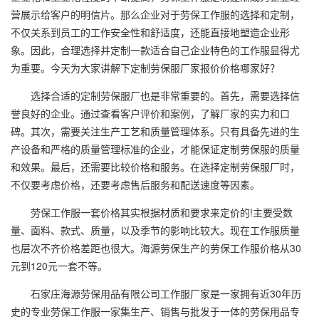
营展示给客户的明信片。那么企业对于劳保工作服的选择和定制，
不仅关系到员工的工作安全性和舒适度，还能直接地塑造企业形
象。因此，合理选择并定制一款适合自己企业特色的工作服显得尤
为重要。今天为大家讲解下定制劳保服厂家报价价格哪家好？
选择合适的定制劳保服厂也是非常重要的。首先，需要选择信
誉良好的企业。通过查看客户评价和案例，了解厂家的实力和口
碑。其次，需要关注生产工艺和质量管理体系。只有具备先进的生
产设备和严格的质量管理标准的企业，才能保证定制劳保服的质量
和效果。最后，还需要比较价格和服务。在选择定制劳保服厂时，
不仅要考虑价格，还要考虑售后服务和配送速度等因素。
劳保工作服一套价格其实根据材质和要求来定价的!主要受数
量、面料、款式、质量，以及季节的影响比较大。现在工作服质量
也层次不齐价格差距也很大。海源劳保生产的劳保工作服价格从30
元到120元一套不等。
石家庄海源劳保用品有限公司
工作服厂家
是一家拥有近30年历
史的专业劳保工作服一家集生产、销售与批发于一体的劳保用品专