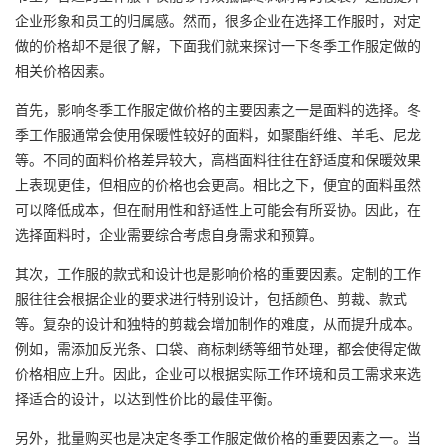
企业形象和员工的归属感。然而，很多企业在选择工作服时，对定
做的价格却不是很了解，下面我们就来探讨一下冬季工作服定做的
相关价格因素。
首先，影响冬季工作服定做价格的主要因素之一是面料的选择。冬
季工作服通常会使用保暖性较好的面料，如聚酯纤维、羊毛、尼龙
等。不同的面料价格差异较大，高档面料往往在舒适度和保暖效果
上表现更佳，但相应的价格也会更高。相比之下，便宜的面料虽然
可以降低成本，但在耐用性和舒适性上可能会有所妥协。因此，在
选择面料时，企业需要综合考虑自身需求和预算。
其次，工作服的款式和设计也是影响价格的重要因素。定制的工作
服往往会根据企业的要求进行特别设计，包括颜色、剪裁、款式
等。复杂的设计和独特的剪裁会增加制作的难度，从而提升成本。
例如，需添加反光条、口袋、商标刺绣等细节处理，都会使得定做
价格相应上升。因此，企业可以根据实际工作环境和员工需求来选
择适合的设计，以达到性价比的最佳平衡。
另外，批量购买也是决定冬季工作服定做价格的重要因素之一。当