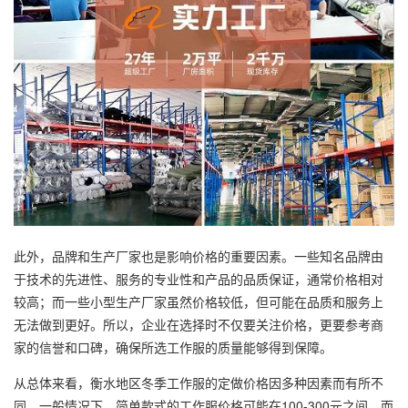
此外，品牌和生产厂家也是影响价格的重要因素。一些知名品牌由
于技术的先进性、服务的专业性和产品的品质保证，通常价格相对
较高；而一些小型生产厂家虽然价格较低，但可能在品质和服务上
无法做到更好。所以，企业在选择时不仅要关注价格，更要参考商
家的信誉和口碑，确保所选工作服的质量能够得到保障。
从总体来看，衡水地区冬季工作服的定做价格因多种因素而有所不
同。一般情况下，简单款式的工作服价格可能在100-300元之间，而