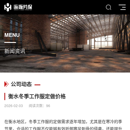
MENU
新闻资讯
公司动态
衡水冬季工作服定做价格
2026-02-03
阅读次数：
96
在衡水地区，冬季
工作服
的定做需求逐年增加，尤其是在寒冷的季
节里，合适的工作服不仅能够有效抵御寒风刺骨的侵袭，还能提升