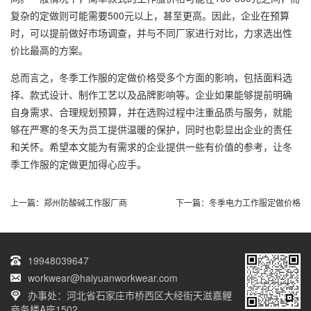
复杂的定做则可能需要500元以上，甚至更高。因此，企业在预算
时，可以提前做好市场调查，并与不同厂家进行对比，力求选出性
价比最高的方案。
总而言之，冬季工作服的定做价格受多个方面的影响，包括面料选
择、款式设计、制作工艺以及品牌影响等。企业如果能够提前明确
自身需求、合理规划预算，并在选购过程中注重品质与服务，就能
够在严寒的冬天为员工提供温暖的保护，同时也彰显出企业的责任
和关怀。希望本文能为有需求的企业提供一些有价值的参考，让冬
季工作服的定做更加得心应手。
上一篇：
郑州防酸碱工作服厂商
下一篇：
冬季电力工作服定做价格
19948039647
workwear@haiyuanworkwear.com
办事处：河北省石家庄市桥西区大经街天滋嘉鲤
商务楼A座1502