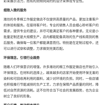
彩来展示活力，而有的则倾向简约的设计来体现专业性。
细致入微的服务
潍坊的冬季棉工作服定做店不仅提供高质量的产品，更加注重客户
的体验和服务。在接待客户时，专业的销售人员会细心聆听客户的
需求，提供专业的建议，并尽可能满足客户的各种要求。无论是小
批量定制还是大规模生产，店内都能配备高效的生产线和周到的售
后服务，确保每一位客户都能满意而归。特别是在定制过程中，还
可以进行试穿和调整，力求做到完美匹配。
环保理念，引领行业趋势
随着人们环保意识的增强，许多潍坊的棉工作服定做店也开始引入
环保理念。在材料的选择上，越来越多的店家开始使用环保无害的
染料和可回收再利用的面料，减少对环境的负担。同时，一些店铺
也积极推行节能减排的生产工艺，力求在保障产品质量的同时，降
低对自然资源的消耗。这不仅符合当下社会的发展趋势，也为企业
树立了良好的形象。