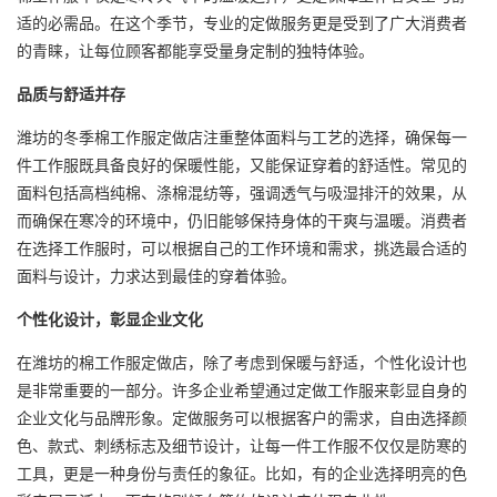
适的必需品。在这个季节，专业的定做服务更是受到了广大消费者
的青睐，让每位顾客都能享受量身定制的独特体验。
品质与舒适并存
潍坊的冬季棉工作服定做店注重整体面料与工艺的选择，确保每一
件工作服既具备良好的保暖性能，又能保证穿着的舒适性。常见的
面料包括高档纯棉、涤棉混纺等，强调透气与吸湿排汗的效果，从
而确保在寒冷的环境中，仍旧能够保持身体的干爽与温暖。消费者
在选择工作服时，可以根据自己的工作环境和需求，挑选最合适的
面料与设计，力求达到最佳的穿着体验。
个性化设计，彰显企业文化
在潍坊的棉工作服定做店，除了考虑到保暖与舒适，个性化设计也
是非常重要的一部分。许多企业希望通过定做工作服来彰显自身的
企业文化与品牌形象。定做服务可以根据客户的需求，自由选择颜
色、款式、刺绣标志及细节设计，让每一件工作服不仅仅是防寒的
工具，更是一种身份与责任的象征。比如，有的企业选择明亮的色