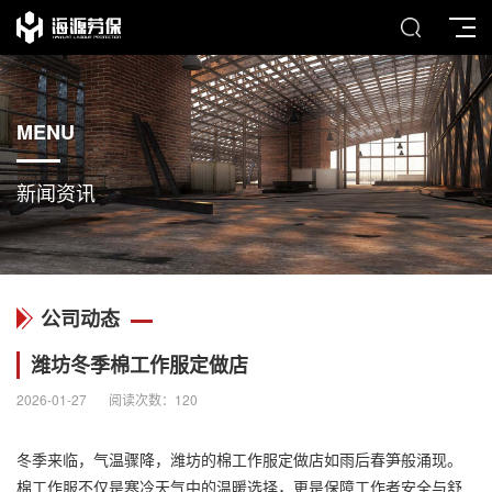
MENU
新闻资讯
公司动态
潍坊冬季棉工作服定做店
2026-01-27
阅读次数：
120
冬季来临，气温骤降，潍坊的棉
工作服
定做店如雨后春笋般涌现。
棉工作服不仅是寒冷天气中的温暖选择，更是保障工作者安全与舒