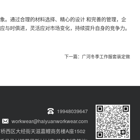
象。通过合理的材料选择、精心的设计 和完善的管理，企
应与时俱进，灵活应对市场变化，持续提升自身的竞争力。
下一篇：
广河冬季工作服套装定做
19948039647
workwear@haiyuanworkwear.com
桥西区大经街天滋嘉鲤商务楼A座1502