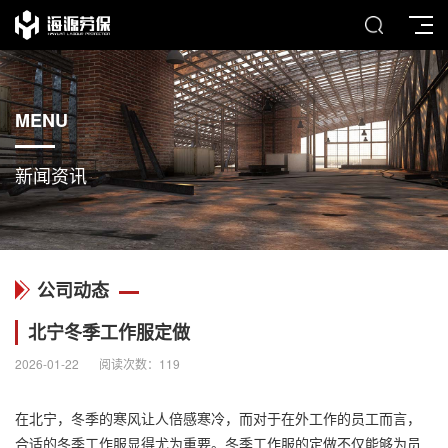
MENU
新闻资讯
公司动态
北宁冬季工作服定做
2026-01-22
阅读次数：
119
在北宁，冬季的寒风让人倍感寒冷，而对于在外工作的员工而言，
合适的冬季
工作服
显得尤为重要。冬季工作服的定做不仅能够为员