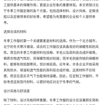
工提供基本的保暖作用，更是企业形象的重要体现。本文将探讨
北
宁冬季工作服定做
的各个方面，包括选择材料、设计风格、定做流
程以及定做带来的好处等，希望能为有需要的企业和个人提供参
考。
选择合适的材料
冬季工作服的第一个关键要素是材料的选择。作为一个北方城市，
北宁的冬天寒冷潮湿，适合的工作服应该具备良好的保暖性和防风
性。常见的冬季工作服材料包括棉、羊毛以及高科技合成纤维等。
棉质衣物透气性好，但保暖性相对较弱；而羊毛则是传统的保暖材
料，能够有效抵御寒风，但价格较高。近年来，许多企业开始采用
具有防水、保温和透气性能的高科技合成纤维，这类材料不仅轻
便，而且在恶劣天气下也能保持温暖。因此，在定制工作服时，不
妨考虑这些现代材料，以更好地应对北宁冬季的气候。
设计风格与舒适度
除了材料，设计风格同样重要。冬季工作服的设计应该兼顾实用和