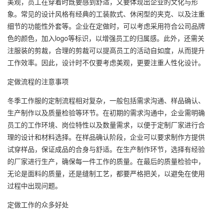
美观，员工在穿着时既要感到舒适，又要体现出企业的文化与形
象。常见的设计风格有经典的工装款式、休闲型的夹克、以及注重
细节的功能性外套等。企业在定做时，可以考虑采用符合公司品牌
色的颜色，加入logo等标识，以增强员工的归属感。此外，还需关
注服装的剪裁，合理的剪裁可以提高员工的活动自如度，从而提升
工作效率。因此，设计时不仅要考虑美观，更要注重人性化设计。
定做流程的注意事项
冬季工作服的定制流程相对复杂，一般包括需求沟通、样品确认、
生产制作以及质量检验等环节。在初期的需求沟通中，企业需明确
员工的工作环境、岗位特性以及数量需求，以便于定制厂家进行合
理的设计和材料选择。在样品确认阶段，企业可以要求制作方提供
试穿样品，保证成品的合身与舒适。在生产制作环节，选择有经验
的厂家进行生产，确保每一件工作的质量。在最后的质量检验中，
无论是面料的质量，还是缝制工艺，都要严格把关，以避免在使用
过程中出现问题。
定做工作的众多好处