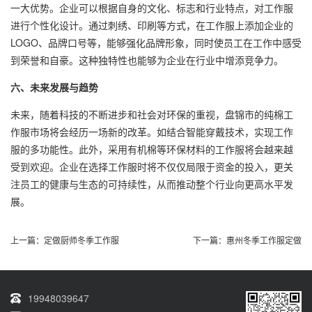
一大优势。企业可以根据自身的文化、标志和行业特点，对工作服
进行个性化设计。通过刺绣、印刷等方式，在工作服上添加企业的
LOGO、品牌口号等，能够强化品牌形象，同时使员工在工作中感受
到荣誉和自豪。这种独特性也能够为企业在行业中增添竞争力。
六、未来发展与趋势
未来，随着科技的不断进步和社会对环保的重视，盘锦市的纯棉工
作服市场将会经历一场新的改革。如结合智能穿戴技术，实现工作
服的多功能性。此外，采用有机棉等环保材料的工作服将会越来越
受到欢迎。企业在选择工作服时将不仅仅局限于资金的投入，更关
注员工的健康与生态的可持续性，从而推动整个行业向更高水平发
展。
上一篇：
定做厨师冬季工作服
下一篇：
惠州冬季工作服定做
19948039647