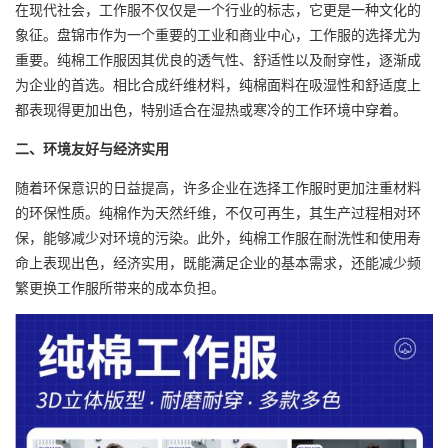
在现代社会，
工作服
不仅仅是一个行业的标志，它更是一种文化的
象征。盘锦市作为一个重要的工业和商业中心，工作服的选择尤为
重要。纯棉工作服因其优良的透气性、舒适性以及耐穿性，逐渐成
为企业的首选。相比合成纤维材料，纯棉面料在吸湿性和舒适度上
都表现得更加出色，特别适合在湿热或寒冷的工作环境中穿着。
二、环境友好与经济实用
随着环保意识的日益提高，许多企业在选择工作服时更加注重材料
的环保性质。纯棉作为天然纤维，不仅可再生，其生产过程相对环
保，能够减少对环境的污染。此外，纯棉工作服在耐洗性和使用寿
命上表现出色，经济实用，既能满足企业的基本需求，还能减少频
繁更换工作服所带来的成本负担。