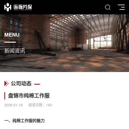
MENU
新闻资讯
公司动态
盘锦市纯棉工作服
2026-01-16
阅读次数：
143
一、
纯棉工作服
的魅力