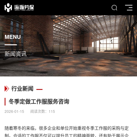
MENU
新闻资讯
行业新闻
冬季定做工作服服务咨询
2026-01-15
阅读次数：
115
随着寒冬的来临，很多企业和单位开始重视冬季
工作服
的采购与定
制。合适的工作服不仅可以提升员工的精神面貌，还有助于展示企