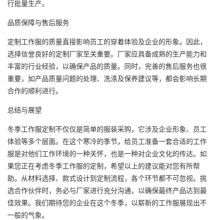
行批量生产。
品质保障与售后服务
定制工作服的质量直接影响员工的穿着体验及企业的形象。因此，
选择信誉良好的定制厂家至关重要。厂家应具备成熟的生产能力和
丰富的行业经验，以确保产品的质量。同时，完善的售后服务也很
重要，如产品质量问题的处理、洗涤及保养建议等，都会影响长期
合作的顺利进行。
总结与展望
冬季
工作服定制
不仅仅是简单的服装采购，它涉及企业形象、员工
体验等多个层面。在这个寒冷的季节，给员工准备一套合适的工作
服是对他们工作环境的一种关怀，也是一种对企业文化的传达。如
果您正在考虑冬季工作服的定制，希望以上的建议能对您有所帮
助。从材料选择、款式设计到定制流程，各个环节都不可忽视。挑
选合作伙伴时，务必与厂家进行充分沟通，以确保最终产品达到最
佳效果。我们期待您的企业在这个冬季，以崭新的工作服展现出不
一般的气象。