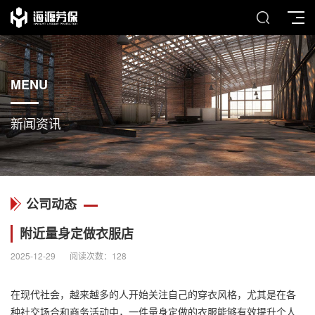
MENU
新闻资讯
公司动态
附近量身定做衣服店
2025-12-29
阅读次数：
128
在现代社会，越来越多的人开始关注自己的穿衣风格，尤其是在各
种社交场合和商务活动中，一件量身定做的衣服能够有效提升个人