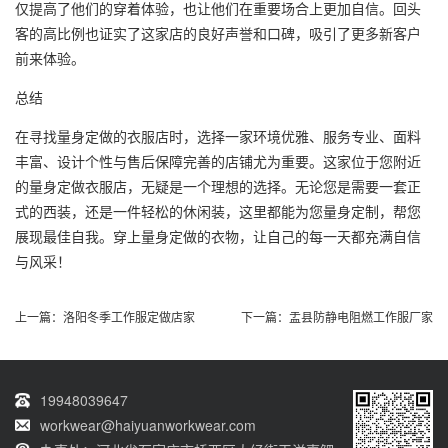
仅提高了他们的穿着体验，也让他们在重要场合上更加自信。回头
客的高比例也证实了这家店的良好声誉和口碑，吸引了更多新客户
前来体验。
总结
在寻找量身定做的衣服店时，选择一家环境优雅、服务专业、面料
丰富、设计个性与售后保障完善的店铺尤为重要。这家位于您附近
的量身定做衣服店，无疑是一个理想的选择。无论您是需要一套正
式的西装，还是一件轻松的休闲装，这里都能为您量身定制，帮您
展现最佳自我。穿上量身定做的衣物，让自己的每一天都充满自信
与风采！
上一篇：
洛阳冬季工作服定做店家
下一篇：
盂县防静电阻燃工作服厂家
19948039647
workwear@haiyuanworkwear.com