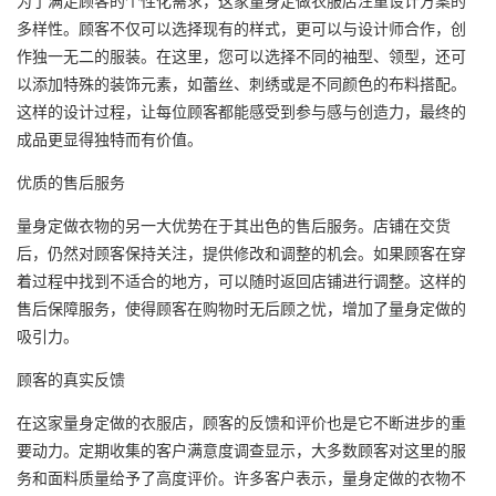
多样性。顾客不仅可以选择现有的样式，更可以与设计师合作，创
作独一无二的服装。在这里，您可以选择不同的袖型、领型，还可
以添加特殊的装饰元素，如蕾丝、刺绣或是不同颜色的布料搭配。
这样的设计过程，让每位顾客都能感受到参与感与创造力，最终的
成品更显得独特而有价值。
优质的售后服务
量身定做衣物的另一大优势在于其出色的售后服务。店铺在交货
后，仍然对顾客保持关注，提供修改和调整的机会。如果顾客在穿
着过程中找到不适合的地方，可以随时返回店铺进行调整。这样的
售后保障服务，使得顾客在购物时无后顾之忧，增加了量身定做的
吸引力。
顾客的真实反馈
在这家量身定做的衣服店，顾客的反馈和评价也是它不断进步的重
要动力。定期收集的客户满意度调查显示，大多数顾客对这里的服
务和面料质量给予了高度评价。许多客户表示，量身定做的衣物不