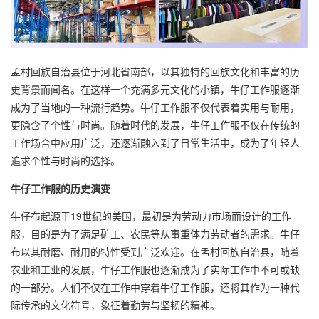
孟村回族自治县位于河北省南部，以其独特的回族文化和丰富的历
史背景而闻名。在这样一个充满多元文化的小镇，
牛仔工作服
逐渐
成为了当地的一种流行趋势。牛仔工作服不仅代表着实用与耐用，
更隐含了个性与时尚。随着时代的发展，牛仔工作服不仅在传统的
工作场合中应用广泛，还逐渐融入到了日常生活中，成为了年轻人
追求个性与时尚的选择。
牛仔工作服的历史演变
牛仔布起源于19世纪的美国，最初是为劳动力市场而设计的工作
服，目的是为了满足矿工、农民等从事重体力劳动者的需求。牛仔
布以其耐磨、耐用的特性受到广泛欢迎。在孟村回族自治县，随着
农业和工业的发展，牛仔工作服也逐渐成为了实际工作中不可或缺
的一部分。人们不仅在工作中穿着牛仔工作服，还将其作为一种代
际传承的文化符号，象征着勤劳与坚韧的精神。