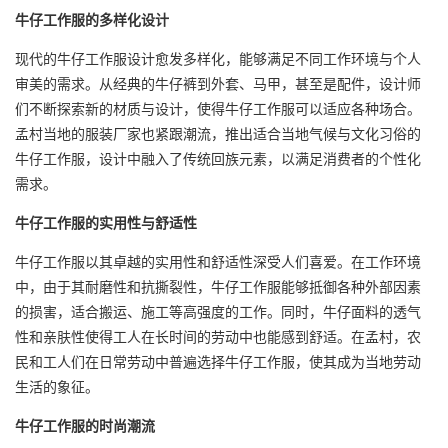
牛仔工作服的多样化设计
现代的牛仔工作服设计愈发多样化，能够满足不同工作环境与个人
审美的需求。从经典的牛仔裤到外套、
马甲
，甚至是配件，设计师
们不断探索新的材质与设计，使得牛仔工作服可以适应各种场合。
孟村当地的服装厂家也紧跟潮流，推出适合当地气候与文化习俗的
牛仔工作服，设计中融入了传统回族元素，以满足消费者的个性化
需求。
牛仔工作服的实用性与舒适性
牛仔工作服以其卓越的实用性和舒适性深受人们喜爱。在工作环境
中，由于其耐磨性和抗撕裂性，牛仔工作服能够抵御各种外部因素
的损害，适合搬运、施工等高强度的工作。同时，牛仔面料的透气
性和亲肤性使得工人在长时间的劳动中也能感到舒适。在孟村，农
民和工人们在日常劳动中普遍选择牛仔工作服，使其成为当地劳动
生活的象征。
牛仔工作服的时尚潮流