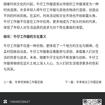
随着时尚文化的兴起，牛仔工作服逐渐从传统的工作服演变为一种
时尚选择。许多年轻人将牛仔工作服与其他衣物进行混搭，创造出
不同的时尚风格。在孟村，时尚活动和文化市场也开始崭露头角，
牛仔工作服不仅是在工作中应用，更多地成为了街头时尚的代表，
体现了年轻人对生活品质的追求与对个性化着装的渴望。
结论：牛仔工作服的文化意义
牛仔工作服不仅是一种衣物，更体现了一个地方的文化与精神。在
孟村回族自治县，牛仔工作服象征着勤劳与坚韧，承载着人们对生
活的热爱与追求。未来，随着牛仔文化的不断发展与创新，牛仔工
作服将继续在这片土地上深入人心，为人们的生活增添更多的色彩
与风采。
上一篇：
冬季劳保棉工作服定做
下一篇：
冬季保洁工作服定做
19948039647