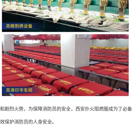
烟和剧烈火势，为保障消防员的安全，西安扑火
阻燃服
成为了必备
效保护消防员的人身安全。