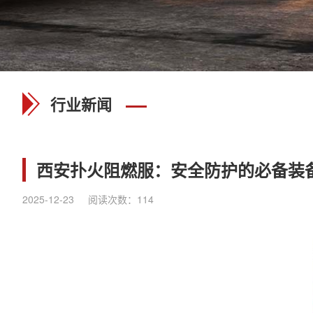
行业新闻
西安扑火阻燃服：安全防护的必备装
2025-12-23
阅读次数：
114