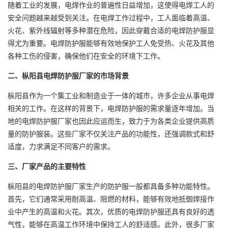
随着工业的发展，电焊作业的普遍性日益增加，这使得电焊工人的
安全问题越来越受到关注。在电焊工作过程中，工人面临着高温、
火花、紫外线辐射等多种潜在危险，因此穿戴合适的电焊防护服显
得尤为重要。电焊防护服能够有效地保护工人免受热、火花及其他
各种工伤的侵害，确保他们在安全的环境下工作。
二、枞阳县
电焊防护服厂家
的市场背景
枞阳县作为一个集工业和制造业于一体的城市，许多企业从事电焊
相关的工作。在这样的背景下，电焊防护服的需求量逐年增加。当
地的电焊防护服厂家也因此应运而生，致力于为各类企业提供高质
量的防护服装。这些厂家不仅关注产品的功能性，还强调款式和舒
适度，力求满足不同客户的需求。
三、厂家产品的主要特性
枞阳县的电焊防护服厂家生产的防护服一般都具备多种功能特性。
首先，它们通常采用耐高温、阻燃的材料，能够有效地抵御焊接作
业中产生的高温和火花。其次，优质的电焊防护服还具有良好的透
气性，能够在高温工作环境中保持工人的舒适感。此外，很多厂家