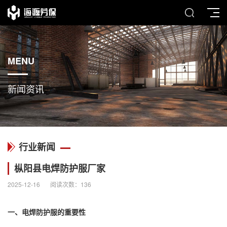
MENU
新闻资讯
行业新闻
枞阳县电焊防护服厂家
2025-12-16
阅读次数：
136
一、
电焊防护服
的重要性