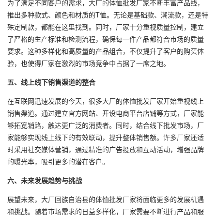
为了满足不同客户的需求，大厂的体恤批发厂家不断丰富产品线，
推出多种款式、颜色和材质的T恤。无论是基础款、潮流款，还是特
殊定制款，都能在这里找到。同时，厂家十分重视质量控制，建立
了严格的生产标准和检测流程，确保每一件产品都符合市场的质量
要求。这种多样化和高质量的产品组合，不仅提升了客户的购买体
验，也使得厂家在激烈的市场竞争中占据了一席之地。
五、线上线下销售渠道的整合
在互联网迅速发展的今天，很多大厂的体恤批发厂家开始重视线上
销售渠道。通过建立官方网站、开设电商平台店铺等方式，厂家能
够拓宽销路，触达更广泛的消费者。同时，结合线下批发市场，厂
家能够实现线上线下的有效联动，提升整体销售额。许多厂家还适
时采用社交媒体营销，通过精准的广告投放和互动活动，增强品牌
的曝光率，吸引更多的潜在客户。
六、未来发展趋势与挑战
展望未来，大厂回族自治县的体恤批发厂家将面临更多的发展机遇
和挑战。随着市场需求的日益多样化，厂家需要不断进行产品和服