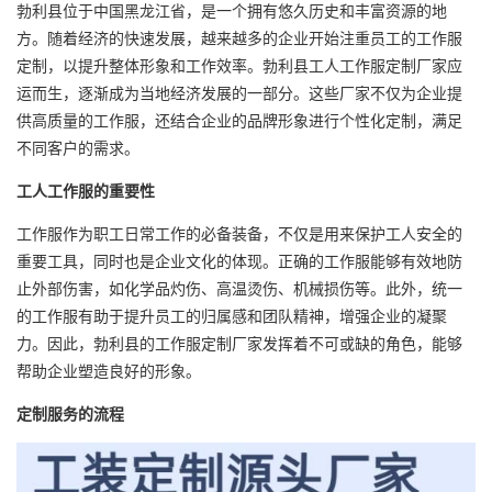
勃利县位于中国黑龙江省，是一个拥有悠久历史和丰富资源的地
方。随着经济的快速发展，越来越多的企业开始注重员工的
工作服
定制
，以提升整体形象和工作效率。勃利县工人工作服定制厂家应
运而生，逐渐成为当地经济发展的一部分。这些厂家不仅为企业提
供高质量的工作服，还结合企业的品牌形象进行个性化定制，满足
不同客户的需求。
工人工作服的重要性
工作服作为职工日常工作的必备装备，不仅是用来保护工人安全的
重要工具，同时也是企业文化的体现。正确的工作服能够有效地防
止外部伤害，如化学品灼伤、高温烫伤、机械损伤等。此外，统一
的工作服有助于提升员工的归属感和团队精神，增强企业的凝聚
力。因此，勃利县的工作服定制厂家发挥着不可或缺的角色，能够
帮助企业塑造良好的形象。
定制服务的流程