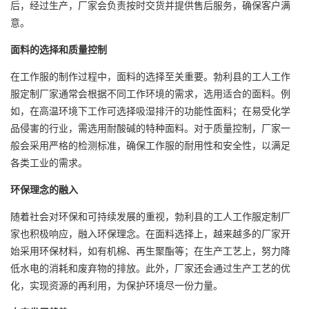
后，经过生产，厂家会负责按时交货并提供售后服务，确保客户满
意。
面料的选择和质量控制
在工作服的制作过程中，面料的选择至关重要。勃利县的工人工作
服定制厂家通常会根据不同工作环境的需求，选用适合的面料。例
如，在高温环境下工作可选择吸湿排汗的功能性面料；在易受化学
品侵害的行业，需选用耐酸碱的特种面料。对于质量控制，厂家一
般会采用严格的检测标准，确保工作服的耐用性和安全性，以满足
各类工业的需求。
环保理念的融入
随着社会对环保和可持续发展的重视，勃利县的工人工作服定制厂
家也积极响应，融入环保理念。在面料选择上，越来越多的厂家开
始采用环保材料，如有机棉、再生聚酯等；在生产工艺上，努力降
低水电的消耗和废弃物的排放。此外，厂家还会通过生产工艺的优
化，实现资源的再利用，为保护环境尽一份力量。