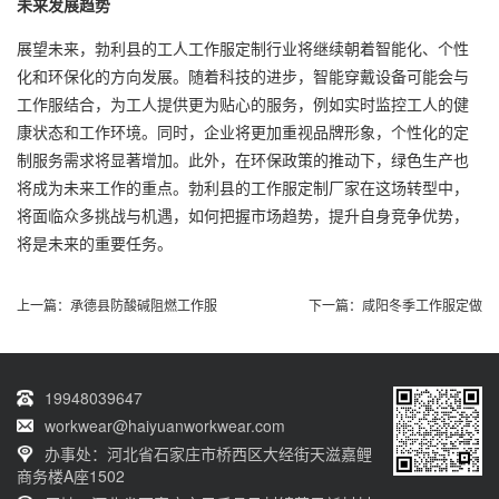
未来发展趋势
展望未来，勃利县的工人工作服定制行业将继续朝着智能化、个性
化和环保化的方向发展。随着科技的进步，智能穿戴设备可能会与
工作服结合，为工人提供更为贴心的服务，例如实时监控工人的健
康状态和工作环境。同时，企业将更加重视品牌形象，个性化的定
制服务需求将显著增加。此外，在环保政策的推动下，绿色生产也
将成为未来工作的重点。勃利县的工作服定制厂家在这场转型中，
将面临众多挑战与机遇，如何把握市场趋势，提升自身竞争优势，
将是未来的重要任务。
上一篇：
承德县防酸碱阻燃工作服
下一篇：
咸阳冬季工作服定做
19948039647
workwear@haiyuanworkwear.com
办事处：河北省石家庄市桥西区大经街天滋嘉鲤
商务楼A座1502